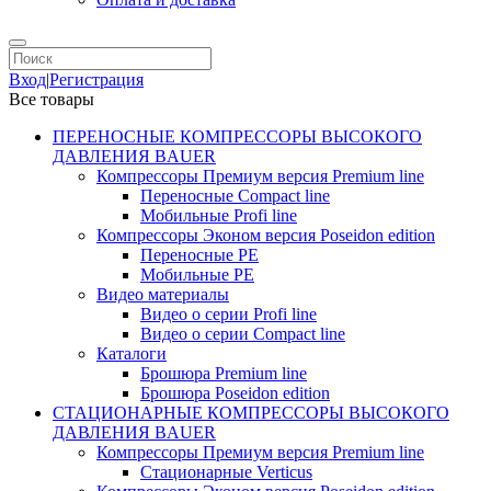
Вход
|
Регистрация
Все товары
ПЕРЕНОСНЫЕ КОМПРЕССОРЫ ВЫСОКОГО
ДАВЛЕНИЯ BAUER
Компрессоры Премиум версия Premium line
Переносные Compact line
Мобильные Profi line
Компрессоры Эконом версия Poseidon edition
Переносные PE
Мобильные PE
Видео материалы
Видео о серии Profi line
Видео о серии Compact line
Каталоги
Брошюра Premium line
Брошюра Poseidon edition
СТАЦИОНАРНЫЕ КОМПРЕССОРЫ ВЫСОКОГО
ДАВЛЕНИЯ BAUER
Компрессоры Премиум версия Premium line
Стационарные Verticus