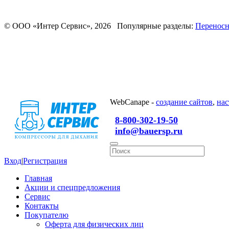
© ООО «Интер Сервис», 2026 Популярные разделы:
Переносн
WebCanape -
создание сайтов
,
нас
8-800-302-19-50
info@bauersp.ru
Вход
|
Регистрация
Главная
Акции и спецпредложения
Сервис
Контакты
Покупателю
Оферта для физических лиц