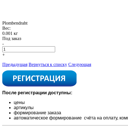
Plombendraht
Вес:
0.001 кг
Под заказ
-
+
Предыдущая
Вернуться к списку
Следующая
После регистрации доступны:
цены
артикулы
формирование заказа
автоматическое формирование счёта на оплату,
ком