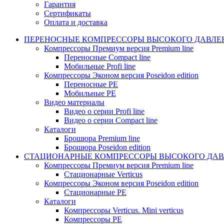
Гарантия
Сертификаты
Оплата и доставка
ПЕРЕНОСНЫЕ КОМПРЕССОРЫ ВЫСОКОГО ДАВЛЕ
Компрессоры Премиум версия Premium line
Переносные Compact line
Мобильные Profi line
Компрессоры Эконом версия Poseidon edition
Переносные PE
Мобильные PE
Видео материалы
Видео о серии Profi line
Видео о серии Compact line
Каталоги
Брошюра Premium line
Брошюра Poseidon edition
СТАЦИОНАРНЫЕ КОМПРЕССОРЫ ВЫСОКОГО ДАВ
Компрессоры Премиум версия Premium line
Стационарные Verticus
Компрессоры Эконом версия Poseidon edition
Стационарные PE
Каталоги
Компрессоры Verticus. Mini verticus
Компрессоры PE