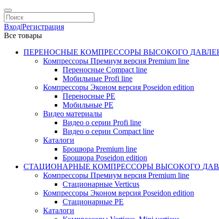
Вход
|
Регистрация
Все товары
ПЕРЕНОСНЫЕ КОМПРЕССОРЫ ВЫСОКОГО ДАВЛЕ
Компрессоры Премиум версия Premium line
Переносные Compact line
Мобильные Profi line
Компрессоры Эконом версия Poseidon edition
Переносные PE
Мобильные PE
Видео материалы
Видео о серии Profi line
Видео о серии Compact line
Каталоги
Брошюра Premium line
Брошюра Poseidon edition
СТАЦИОНАРНЫЕ КОМПРЕССОРЫ ВЫСОКОГО ДАВ
Компрессоры Премиум версия Premium line
Стационарные Verticus
Компрессоры Эконом версия Poseidon edition
Стационарные PE
Каталоги