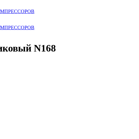
ОМПРЕССОРОВ
ОМПРЕССОРОВ
иковый N168