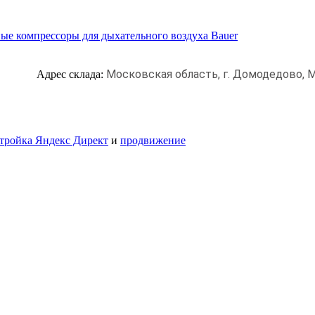
ые компрессоры для дыхательного воздуха Bauer
Московская область, г. Домодедово,
М
Адрес склада:
тройка Яндекс Директ
и
продвижение