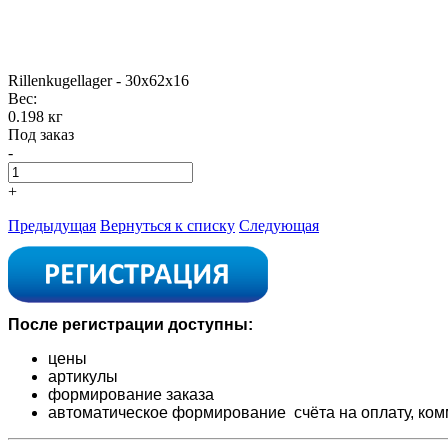
Rillenkugellager - 30x62x16
Вес:
0.198 кг
Под заказ
-
+
Предыдущая
Вернуться к списку
Следующая
После регистрации доступны:
цены
артикулы
формирование заказа
автоматическое формирование счёта на оплату,
ком