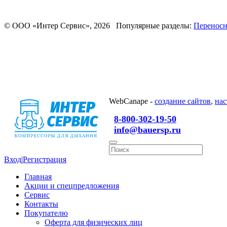
© ООО «Интер Сервис», 2026 Популярные разделы:
Переносн
WebCanape -
создание сайтов
,
нас
8-800-302-19-50
info@bauersp.ru
Вход
|
Регистрация
Главная
Акции и спецпредложения
Сервис
Контакты
Покупателю
Оферта для физических лиц