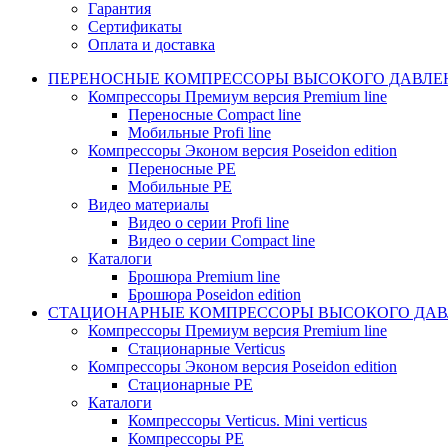
Гарантия
Сертификаты
Оплата и доставка
ПЕРЕНОСНЫЕ КОМПРЕССОРЫ ВЫСОКОГО ДАВЛЕ
Компрессоры Премиум версия Premium line
Переносные Compact line
Мобильные Profi line
Компрессоры Эконом версия Poseidon edition
Переносные PE
Мобильные PE
Видео материалы
Видео о серии Profi line
Видео о серии Compact line
Каталоги
Брошюра Premium line
Брошюра Poseidon edition
СТАЦИОНАРНЫЕ КОМПРЕССОРЫ ВЫСОКОГО ДАВ
Компрессоры Премиум версия Premium line
Стационарные Verticus
Компрессоры Эконом версия Poseidon edition
Стационарные PE
Каталоги
Компрессоры Verticus. Mini verticus
Компрессоры PE