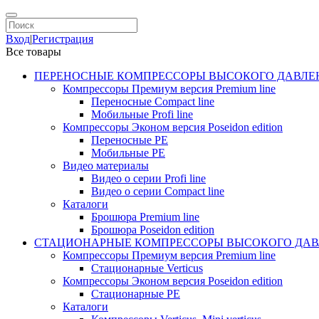
Вход
|
Регистрация
Все товары
ПЕРЕНОСНЫЕ КОМПРЕССОРЫ ВЫСОКОГО ДАВЛЕ
Компрессоры Премиум версия Premium line
Переносные Compact line
Мобильные Profi line
Компрессоры Эконом версия Poseidon edition
Переносные PE
Мобильные PE
Видео материалы
Видео о серии Profi line
Видео о серии Compact line
Каталоги
Брошюра Premium line
Брошюра Poseidon edition
СТАЦИОНАРНЫЕ КОМПРЕССОРЫ ВЫСОКОГО ДАВ
Компрессоры Премиум версия Premium line
Стационарные Verticus
Компрессоры Эконом версия Poseidon edition
Стационарные PE
Каталоги