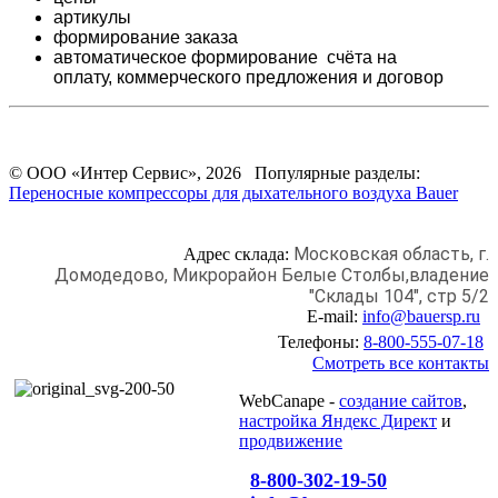
артикулы
формирование заказа
автоматическое формирование счёта на
оплату,
коммерческого предложения и
договор
© ООО «Интер Сервис», 2026 Популярные разделы:
Переносные компрессоры для дыхательного воздуха Bauer
Московская область, г.
Адрес склада:
Домодедово,
Микрорайон Белые Столбы,
владение
"Склады 104", стр 5/2
E-mail:
info@bauersp.ru
Телефоны:
8-800-555-07-18
Смотреть все контакты
WebCanape -
создание сайтов
,
настройка Яндекс Директ
и
продвижение
8-800-302-19-50