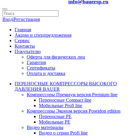
info@bauersp.ru
Вход
|
Регистрация
Главная
Акции и спецпредложения
Сервис
Контакты
Покупателю
Оферта для физических лиц
Гарантия
Сертификаты
Оплата и доставка
ПЕРЕНОСНЫЕ КОМПРЕССОРЫ ВЫСОКОГО
ДАВЛЕНИЯ BAUER
Компрессоры Премиум версия Premium line
Переносные Compact line
Мобильные Profi line
Компрессоры Эконом версия Poseidon edition
Переносные PE
Мобильные PE
Видео материалы
Видео о серии Profi line