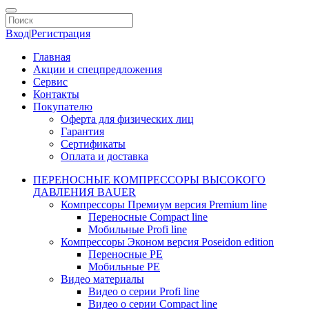
Вход
|
Регистрация
Главная
Акции и спецпредложения
Сервис
Контакты
Покупателю
Оферта для физических лиц
Гарантия
Сертификаты
Оплата и доставка
ПЕРЕНОСНЫЕ КОМПРЕССОРЫ ВЫСОКОГО
ДАВЛЕНИЯ BAUER
Компрессоры Премиум версия Premium line
Переносные Compact line
Мобильные Profi line
Компрессоры Эконом версия Poseidon edition
Переносные PE
Мобильные PE
Видео материалы
Видео о серии Profi line
Видео о серии Compact line