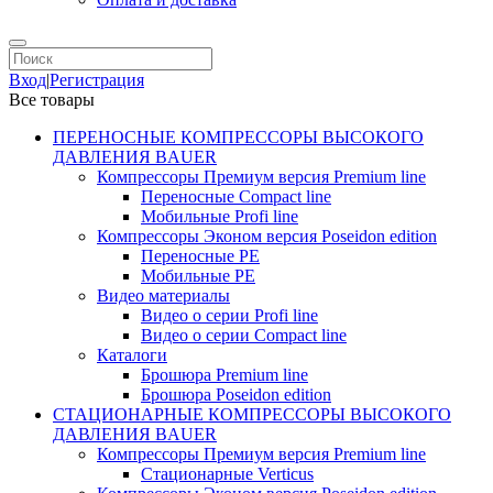
Вход
|
Регистрация
Все товары
ПЕРЕНОСНЫЕ КОМПРЕССОРЫ ВЫСОКОГО
ДАВЛЕНИЯ BAUER
Компрессоры Премиум версия Premium line
Переносные Compact line
Мобильные Profi line
Компрессоры Эконом версия Poseidon edition
Переносные PE
Мобильные PE
Видео материалы
Видео о серии Profi line
Видео о серии Compact line
Каталоги
Брошюра Premium line
Брошюра Poseidon edition
СТАЦИОНАРНЫЕ КОМПРЕССОРЫ ВЫСОКОГО
ДАВЛЕНИЯ BAUER
Компрессоры Премиум версия Premium line
Стационарные Verticus