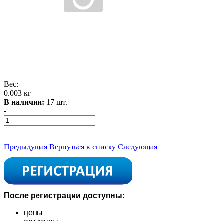
Вес:
0.003 кг
В наличии:
17 шт.
-
+
Предыдущая
Вернуться к списку
Следующая
После регистрации доступны:
цены