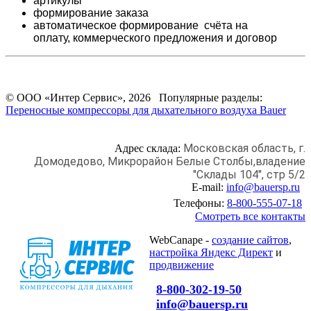
артикулы
формирование заказа
автоматическое формирование счёта на
оплату,
коммерческого предложения и
договор
© ООО «Интер Сервис», 2026 Популярные разделы:
Переносные компрессоры для дыхательного воздуха Bauer
Московская область, г.
Адрес склада:
Домодедово,
Микрорайон Белые Столбы,
владение
"Склады 104", стр 5/2
E-mail:
info@bauersp.ru
Телефоны:
8-800-555-07-18
Смотреть все контакты
WebCanape -
создание сайтов
,
настройка Яндекс Директ
и
продвижение
8-800-302-19-50
info@bauersp.ru