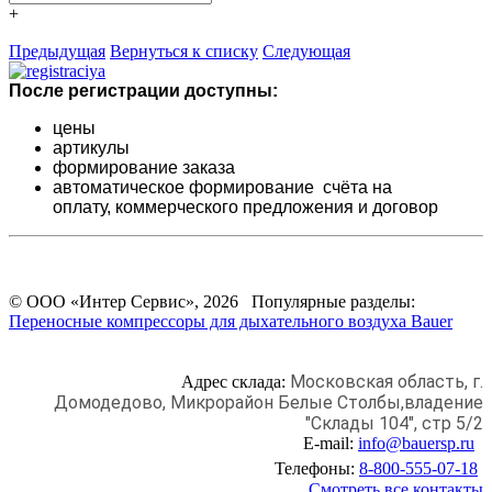
+
Предыдущая
Вернуться к списку
Следующая
После регистрации доступны:
цены
артикулы
формирование заказа
автоматическое формирование счёта на
оплату,
коммерческого предложения и
договор
© ООО «Интер Сервис», 2026 Популярные разделы:
Переносные компрессоры для дыхательного воздуха Bauer
Московская область, г.
Адрес склада:
Домодедово,
Микрорайон Белые Столбы,
владение
"Склады 104", стр 5/2
E-mail:
info@bauersp.ru
Телефоны:
8-800-555-07-18
Смотреть все контакты