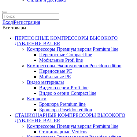
Вход
|
Регистрация
Все товары
ПЕРЕНОСНЫЕ КОМПРЕССОРЫ ВЫСОКОГО
ДАВЛЕНИЯ BAUER
Компрессоры Премиум версия Premium line
Переносные Compact line
Мобильные Profi line
Компрессоры Эконом версия Poseidon edition
Переносные PE
Мобильные PE
Видео материалы
Видео о серии Profi line
Видео о серии Compact line
Каталоги
Брошюра Premium line
Брошюра Poseidon edition
СТАЦИОНАРНЫЕ КОМПРЕССОРЫ ВЫСОКОГО
ДАВЛЕНИЯ BAUER
Компрессоры Премиум версия Premium line
Стационарные Verticus