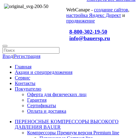
WebCanape -
создание сайтов
,
настройка Яндекс Директ
и
продвижение
8-800-302-19-50
info@bauersp.ru
Вход
|
Регистрация
Главная
Акции и спецпредложения
Сервис
Контакты
Покупателю
Оферта для физических лиц
Гарантия
Сертификаты
Оплата и доставка
ПЕРЕНОСНЫЕ КОМПРЕССОРЫ ВЫСОКОГО
ДАВЛЕНИЯ BAUER
Компрессоры Премиум версия Premium line