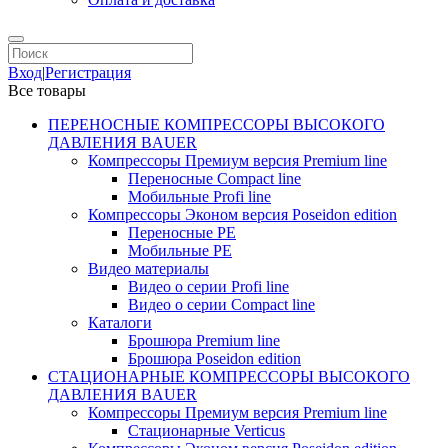
Вход
|
Регистрация
Все товары
ПЕРЕНОСНЫЕ КОМПРЕССОРЫ ВЫСОКОГО
ДАВЛЕНИЯ BAUER
Компрессоры Премиум версия Premium line
Переносные Compact line
Мобильные Profi line
Компрессоры Эконом версия Poseidon edition
Переносные PE
Мобильные PE
Видео материалы
Видео о серии Profi line
Видео о серии Compact line
Каталоги
Брошюра Premium line
Брошюра Poseidon edition
СТАЦИОНАРНЫЕ КОМПРЕССОРЫ ВЫСОКОГО
ДАВЛЕНИЯ BAUER
Компрессоры Премиум версия Premium line
Стационарные Verticus