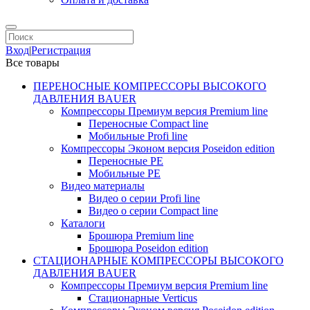
Вход
|
Регистрация
Все товары
ПЕРЕНОСНЫЕ КОМПРЕССОРЫ ВЫСОКОГО
ДАВЛЕНИЯ BAUER
Компрессоры Премиум версия Premium line
Переносные Compact line
Мобильные Profi line
Компрессоры Эконом версия Poseidon edition
Переносные PE
Мобильные PE
Видео материалы
Видео о серии Profi line
Видео о серии Compact line
Каталоги
Брошюра Premium line
Брошюра Poseidon edition
СТАЦИОНАРНЫЕ КОМПРЕССОРЫ ВЫСОКОГО
ДАВЛЕНИЯ BAUER
Компрессоры Премиум версия Premium line
Стационарные Verticus