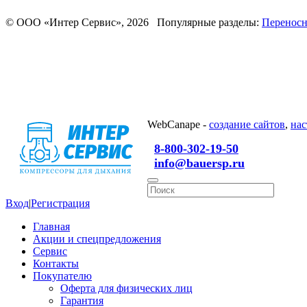
© ООО «Интер Сервис», 2026 Популярные разделы:
Переносн
WebCanape -
создание сайтов
,
нас
8-800-302-19-50
info@bauersp.ru
Вход
|
Регистрация
Главная
Акции и спецпредложения
Сервис
Контакты
Покупателю
Оферта для физических лиц
Гарантия