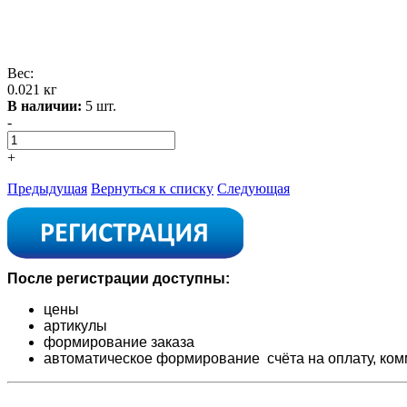
Вес:
0.021 кг
В наличии:
5 шт.
-
+
Предыдущая
Вернуться к списку
Следующая
После регистрации доступны:
цены
артикулы
формирование заказа
автоматическое формирование счёта на оплату,
ком