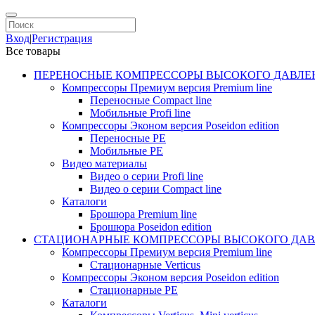
Вход
|
Регистрация
Все товары
ПЕРЕНОСНЫЕ КОМПРЕССОРЫ ВЫСОКОГО ДАВЛЕ
Компрессоры Премиум версия Premium line
Переносные Compact line
Мобильные Profi line
Компрессоры Эконом версия Poseidon edition
Переносные PE
Мобильные PE
Видео материалы
Видео о серии Profi line
Видео о серии Compact line
Каталоги
Брошюра Premium line
Брошюра Poseidon edition
СТАЦИОНАРНЫЕ КОМПРЕССОРЫ ВЫСОКОГО ДАВ
Компрессоры Премиум версия Premium line
Стационарные Verticus
Компрессоры Эконом версия Poseidon edition
Стационарные PE
Каталоги