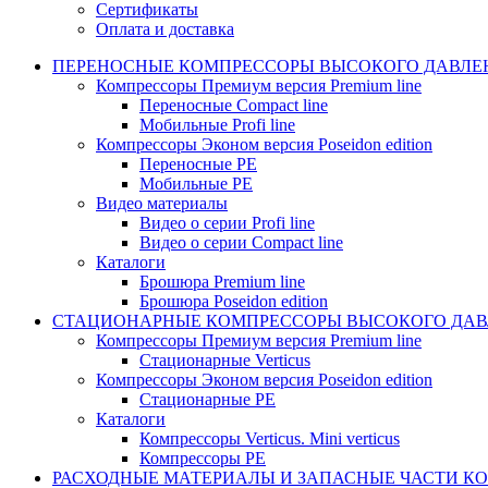
Сертификаты
Оплата и доставка
ПЕРЕНОСНЫЕ КОМПРЕССОРЫ ВЫСОКОГО ДАВЛЕ
Компрессоры Премиум версия Premium line
Переносные Compact line
Мобильные Profi line
Компрессоры Эконом версия Poseidon edition
Переносные PE
Мобильные PE
Видео материалы
Видео о серии Profi line
Видео о серии Compact line
Каталоги
Брошюра Premium line
Брошюра Poseidon edition
СТАЦИОНАРНЫЕ КОМПРЕССОРЫ ВЫСОКОГО ДАВ
Компрессоры Премиум версия Premium line
Стационарные Verticus
Компрессоры Эконом версия Poseidon edition
Стационарные PE
Каталоги
Компрессоры Verticus. Mini verticus
Компрессоры PE
РАСХОДНЫЕ МАТЕРИАЛЫ И ЗАПАСНЫЕ ЧАСТИ К