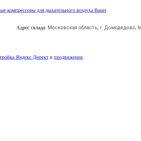
ые компрессоры для дыхательного воздуха Bauer
Московская область, г. Домодедово,
М
Адрес склада:
тройка Яндекс Директ
и
продвижение