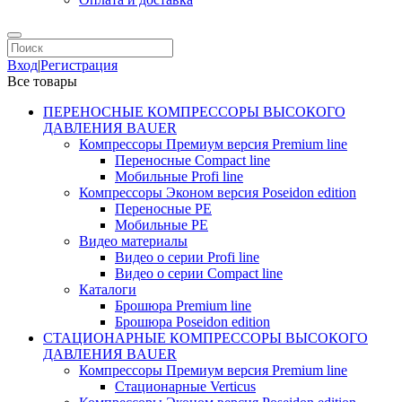
Вход
|
Регистрация
Все товары
ПЕРЕНОСНЫЕ КОМПРЕССОРЫ ВЫСОКОГО
ДАВЛЕНИЯ BAUER
Компрессоры Премиум версия Premium line
Переносные Compact line
Мобильные Profi line
Компрессоры Эконом версия Poseidon edition
Переносные PE
Мобильные PE
Видео материалы
Видео о серии Profi line
Видео о серии Compact line
Каталоги
Брошюра Premium line
Брошюра Poseidon edition
СТАЦИОНАРНЫЕ КОМПРЕССОРЫ ВЫСОКОГО
ДАВЛЕНИЯ BAUER
Компрессоры Премиум версия Premium line
Стационарные Verticus