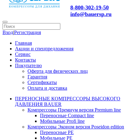
8-800-302-19-50
info@bauersp.ru
Вход
|
Регистрация
Главная
Акции и спецпредложения
Сервис
Контакты
Покупателю
Оферта для физических лиц
Гарантия
Сертификаты
Оплата и доставка
ПЕРЕНОСНЫЕ КОМПРЕССОРЫ ВЫСОКОГО
ДАВЛЕНИЯ BAUER
Компрессоры Премиум версия Premium line
Переносные Compact line
Мобильные Profi line
Компрессоры Эконом версия Poseidon edition
Переносные PE
Мобильные PE