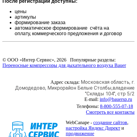
После регистрации доступны:
цены
артикулы
формирование заказа
автоматическое формирование счёта на
оплату,
коммерческого предложения и
договор
© ООО «Интер Сервис», 2026 Популярные разделы:
Переносные компрессоры для дыхательного воздуха Bauer
Московская область, г.
Адрес склада:
Домодедово,
Микрорайон Белые Столбы,
владение
"Склады 104", стр 5/2
E-mail:
info@bauersp.ru
Телефоны:
8-800-555-07-18
Смотреть все контакты
WebCanape -
создание сайтов
,
настройка Яндекс Директ
и
продвижение