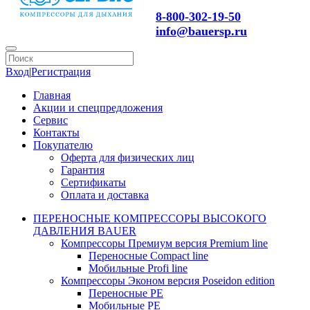
8-800-302-19-50
info@bauersp.ru
Вход
|
Регистрация
Главная
Акции и спецпредложения
Сервис
Контакты
Покупателю
Оферта для физических лиц
Гарантия
Сертификаты
Оплата и доставка
ПЕРЕНОСНЫЕ КОМПРЕССОРЫ ВЫСОКОГО
ДАВЛЕНИЯ BAUER
Компрессоры Премиум версия Premium line
Переносные Compact line
Мобильные Profi line
Компрессоры Эконом версия Poseidon edition
Переносные PE
Мобильные PE