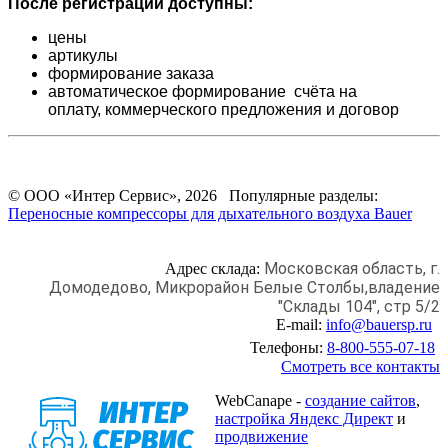
После регистрации доступны:
цены
артикулы
формирование заказа
автоматическое формирование счёта на
оплату,
коммерческого предложения и
договор
© ООО «Интер Сервис», 2026 Популярные разделы:
Переносные компрессоры для дыхательного воздуха Bauer
Московская область, г.
Адрес склада:
Домодедово,
Микрорайон Белые Столбы,
владение
"Склады 104", стр 5/2
E-mail:
info@bauersp.ru
Телефоны:
8-800-555-07-18
Смотреть все контакты
WebCanape -
создание сайтов
,
настройка Яндекс Директ
и
продвижение