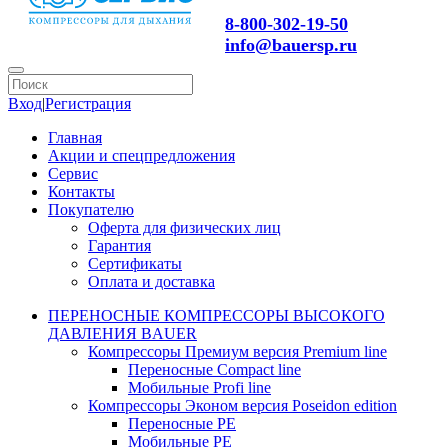
8-800-302-19-50
info@bauersp.ru
Вход
|
Регистрация
Главная
Акции и спецпредложения
Сервис
Контакты
Покупателю
Оферта для физических лиц
Гарантия
Сертификаты
Оплата и доставка
ПЕРЕНОСНЫЕ КОМПРЕССОРЫ ВЫСОКОГО
ДАВЛЕНИЯ BAUER
Компрессоры Премиум версия Premium line
Переносные Compact line
Мобильные Profi line
Компрессоры Эконом версия Poseidon edition
Переносные PE
Мобильные PE