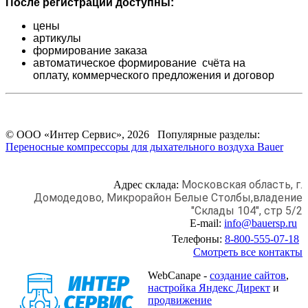
После регистрации доступны:
цены
артикулы
формирование заказа
автоматическое формирование счёта на
оплату,
коммерческого предложения и
договор
© ООО «Интер Сервис», 2026 Популярные разделы:
Переносные компрессоры для дыхательного воздуха Bauer
Московская область, г.
Адрес склада:
Домодедово,
Микрорайон Белые Столбы,
владение
"Склады 104", стр 5/2
E-mail:
info@bauersp.ru
Телефоны:
8-800-555-07-18
Смотреть все контакты
WebCanape -
создание сайтов
,
настройка Яндекс Директ
и
продвижение