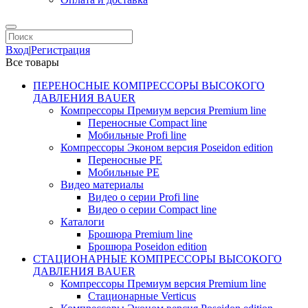
Вход
|
Регистрация
Все товары
ПЕРЕНОСНЫЕ КОМПРЕССОРЫ ВЫСОКОГО
ДАВЛЕНИЯ BAUER
Компрессоры Премиум версия Premium line
Переносные Compact line
Мобильные Profi line
Компрессоры Эконом версия Poseidon edition
Переносные PE
Мобильные PE
Видео материалы
Видео о серии Profi line
Видео о серии Compact line
Каталоги
Брошюра Premium line
Брошюра Poseidon edition
СТАЦИОНАРНЫЕ КОМПРЕССОРЫ ВЫСОКОГО
ДАВЛЕНИЯ BAUER
Компрессоры Премиум версия Premium line
Стационарные Verticus