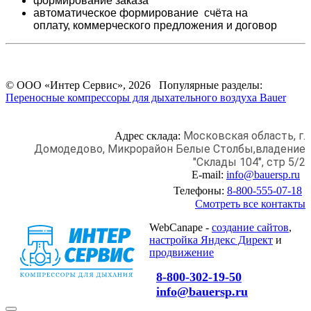
формирование заказа
автоматическое формирование счёта на
оплату,
коммерческого предложения и
договор
© ООО «Интер Сервис», 2026 Популярные разделы:
Переносные компрессоры для дыхательного воздуха Bauer
Московская область, г.
Адрес склада:
Домодедово,
Микрорайон Белые Столбы,
владение
"Склады 104", стр 5/2
E-mail:
info@bauersp.ru
Телефоны:
8-800-555-07-18
Смотреть все контакты
WebCanape -
создание сайтов
,
настройка Яндекс Директ
и
продвижение
8-800-302-19-50
info@bauersp.ru