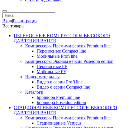
Вход
|
Регистрация
Все товары
ПЕРЕНОСНЫЕ КОМПРЕССОРЫ ВЫСОКОГО
ДАВЛЕНИЯ BAUER
Компрессоры Премиум версия Premium line
Переносные Compact line
Мобильные Profi line
Компрессоры Эконом версия Poseidon edition
Переносные PE
Мобильные PE
Видео материалы
Видео о серии Profi line
Видео о серии Compact line
Каталоги
Брошюра Premium line
Брошюра Poseidon edition
СТАЦИОНАРНЫЕ КОМПРЕССОРЫ ВЫСОКОГО
ДАВЛЕНИЯ BAUER
Компрессоры Премиум версия Premium line
Стационарные Verticus