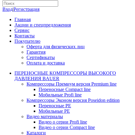
Вход
|
Регистрация
Главная
Акции и спецпредложения
Сервис
Контакты
Покупателю
Оферта для физических лиц
Гарантия
Сертификаты
Оплата и доставка
ПЕРЕНОСНЫЕ КОМПРЕССОРЫ ВЫСОКОГО
ДАВЛЕНИЯ BAUER
Компрессоры Премиум версия Premium line
Переносные Compact line
Мобильные Profi line
Компрессоры Эконом версия Poseidon edition
Переносные PE
Мобильные PE
Видео материалы
Видео о серии Profi line
Видео о серии Compact line
Каталоги