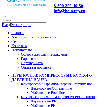
8-800-302-19-50
info@bauersp.ru
Вход
|
Регистрация
Главная
Акции и спецпредложения
Сервис
Контакты
Покупателю
Оферта для физических лиц
Гарантия
Сертификаты
Оплата и доставка
ПЕРЕНОСНЫЕ КОМПРЕССОРЫ ВЫСОКОГО
ДАВЛЕНИЯ BAUER
Компрессоры Премиум версия Premium line
Переносные Compact line
Мобильные Profi line
Компрессоры Эконом версия Poseidon edition
Переносные PE
Мобильные PE