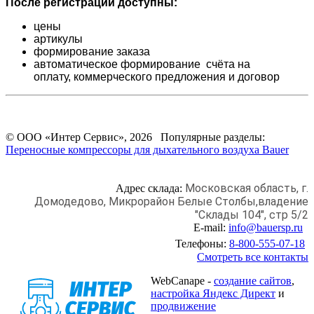
После регистрации доступны:
цены
артикулы
формирование заказа
автоматическое формирование счёта на
оплату,
коммерческого предложения и
договор
© ООО «Интер Сервис», 2026 Популярные разделы:
Переносные компрессоры для дыхательного воздуха Bauer
Московская область, г.
Адрес склада:
Домодедово,
Микрорайон Белые Столбы,
владение
"Склады 104", стр 5/2
E-mail:
info@bauersp.ru
Телефоны:
8-800-555-07-18
Смотреть все контакты
WebCanape -
создание сайтов
,
настройка Яндекс Директ
и
продвижение