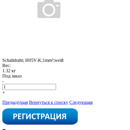
Schaltdraht; H05V-K;1mm²;weiß
Вес:
1.32 кг
Под заказ
-
+
Предыдущая
Вернуться к списку
Следующая