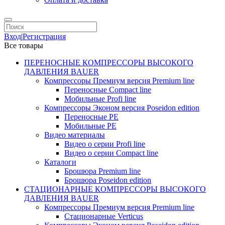
Вход
|
Регистрация
Все товары
ПЕРЕНОСНЫЕ КОМПРЕССОРЫ ВЫСОКОГО
ДАВЛЕНИЯ BAUER
Компрессоры Премиум версия Premium line
Переносные Compact line
Мобильные Profi line
Компрессоры Эконом версия Poseidon edition
Переносные PE
Мобильные PE
Видео материалы
Видео о серии Profi line
Видео о серии Compact line
Каталоги
Брошюра Premium line
Брошюра Poseidon edition
СТАЦИОНАРНЫЕ КОМПРЕССОРЫ ВЫСОКОГО
ДАВЛЕНИЯ BAUER
Компрессоры Премиум версия Premium line
Стационарные Verticus