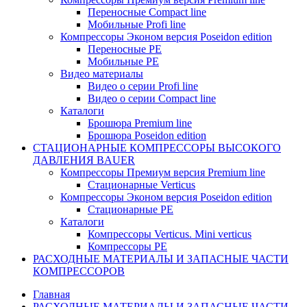
Переносные Compact line
Мобильные Profi line
Компрессоры Эконом версия Poseidon edition
Переносные PE
Мобильные PE
Видео материалы
Видео о серии Profi line
Видео о серии Compact line
Каталоги
Брошюра Premium line
Брошюра Poseidon edition
СТАЦИОНАРНЫЕ КОМПРЕССОРЫ ВЫСОКОГО
ДАВЛЕНИЯ BAUER
Компрессоры Премиум версия Premium line
Стационарные Verticus
Компрессоры Эконом версия Poseidon edition
Стационарные PE
Каталоги
Компрессоры Verticus. Mini verticus
Компрессоры PE
РАСХОДНЫЕ МАТЕРИАЛЫ И ЗАПАСНЫЕ ЧАСТИ
КОМПРЕССОРОВ
Главная
РАСХОДНЫЕ МАТЕРИАЛЫ И ЗАПАСНЫЕ ЧАСТИ