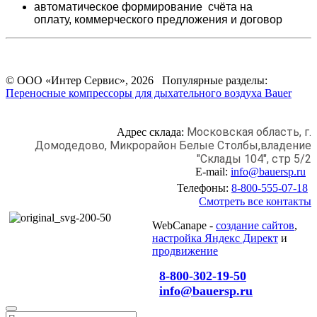
автоматическое формирование счёта на
оплату,
коммерческого предложения и
договор
© ООО «Интер Сервис», 2026 Популярные разделы:
Переносные компрессоры для дыхательного воздуха Bauer
Московская область, г.
Адрес склада:
Домодедово,
Микрорайон Белые Столбы,
владение
"Склады 104", стр 5/2
E-mail:
info@bauersp.ru
Телефоны:
8-800-555-07-18
Смотреть все контакты
WebCanape -
создание сайтов
,
настройка Яндекс Директ
и
продвижение
8-800-302-19-50
info@bauersp.ru