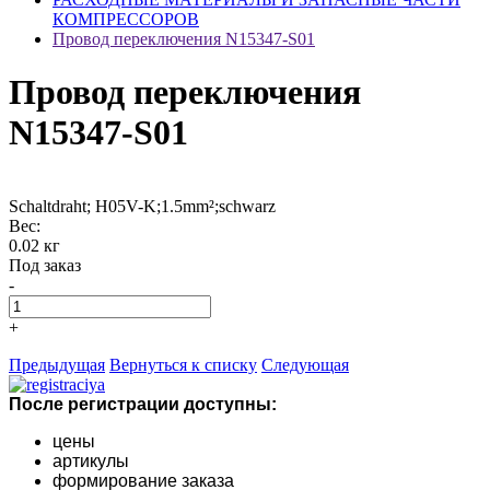
КОМПРЕССОРОВ
Провод переключения N15347-S01
Провод переключения
N15347-S01
Schaltdraht; H05V-K;1.5mm²;schwarz
Вес:
0.02 кг
Под заказ
-
+
Предыдущая
Вернуться к списку
Следующая
После регистрации доступны:
цены
артикулы
формирование заказа