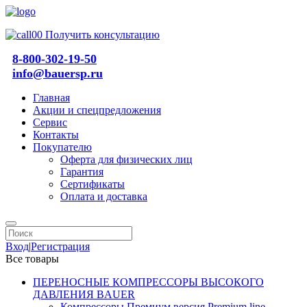
Получить консультацию
8-800-302-19-50
info@bauersp.ru
Главная
Акции и спецпредложения
Сервис
Контакты
Покупателю
Оферта для физических лиц
Гарантия
Сертификаты
Оплата и доставка
Вход
|
Регистрация
Все товары
ПЕРЕНОСНЫЕ КОМПРЕССОРЫ ВЫСОКОГО
ДАВЛЕНИЯ BAUER
Компрессоры Премиум версия Premium line