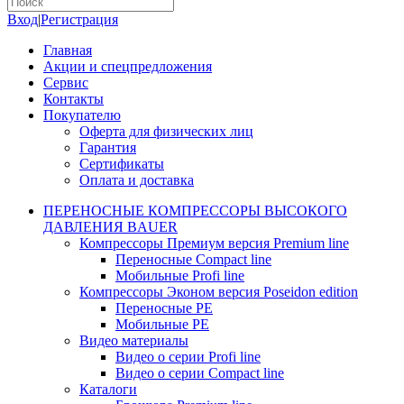
Вход
|
Регистрация
Главная
Акции и спецпредложения
Сервис
Контакты
Покупателю
Оферта для физических лиц
Гарантия
Сертификаты
Оплата и доставка
ПЕРЕНОСНЫЕ КОМПРЕССОРЫ ВЫСОКОГО
ДАВЛЕНИЯ BAUER
Компрессоры Премиум версия Premium line
Переносные Compact line
Мобильные Profi line
Компрессоры Эконом версия Poseidon edition
Переносные PE
Мобильные PE
Видео материалы
Видео о серии Profi line
Видео о серии Compact line
Каталоги