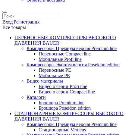
Вход
|
Регистрация
Все товары
ПЕРЕНОСНЫЕ КОМПРЕССОРЫ ВЫСОКОГО
ДАВЛЕНИЯ BAUER
Компрессоры Премиум версия Premium line
Переносные Compact line
Мобильные Profi line
Компрессоры Эконом версия Poseidon edition
Переносные PE
Мобильные PE
Видео материалы
Видео о серии Profi line
Видео о серии Compact line
Каталоги
Брошюра Premium line
Брошюра Poseidon edition
СТАЦИОНАРНЫЕ КОМПРЕССОРЫ ВЫСОКОГО
ДАВЛЕНИЯ BAUER
Компрессоры Премиум версия Premium line
Стационарные Verticus