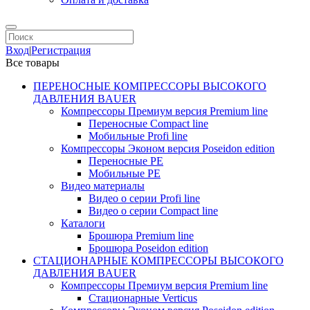
Вход
|
Регистрация
Все товары
ПЕРЕНОСНЫЕ КОМПРЕССОРЫ ВЫСОКОГО
ДАВЛЕНИЯ BAUER
Компрессоры Премиум версия Premium line
Переносные Compact line
Мобильные Profi line
Компрессоры Эконом версия Poseidon edition
Переносные PE
Мобильные PE
Видео материалы
Видео о серии Profi line
Видео о серии Compact line
Каталоги
Брошюра Premium line
Брошюра Poseidon edition
СТАЦИОНАРНЫЕ КОМПРЕССОРЫ ВЫСОКОГО
ДАВЛЕНИЯ BAUER
Компрессоры Премиум версия Premium line
Стационарные Verticus