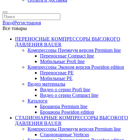
Вход
|
Регистрация
Все товары
ПЕРЕНОСНЫЕ КОМПРЕССОРЫ ВЫСОКОГО
ДАВЛЕНИЯ BAUER
Компрессоры Премиум версия Premium line
Переносные Compact line
Мобильные Profi line
Компрессоры Эконом версия Poseidon edition
Переносные PE
Мобильные PE
Видео материалы
Видео о серии Profi line
Видео о серии Compact line
Каталоги
Брошюра Premium line
Брошюра Poseidon edition
СТАЦИОНАРНЫЕ КОМПРЕССОРЫ ВЫСОКОГО
ДАВЛЕНИЯ BAUER
Компрессоры Премиум версия Premium line
Стационарные Verticus