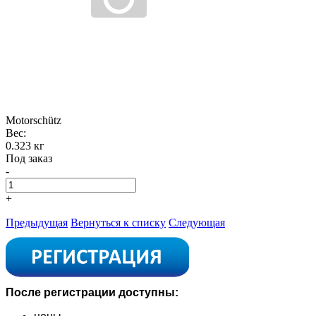
Motorschütz
Вес:
0.323 кг
Под заказ
-
+
Предыдущая
Вернуться к списку
Следующая
После регистрации доступны: