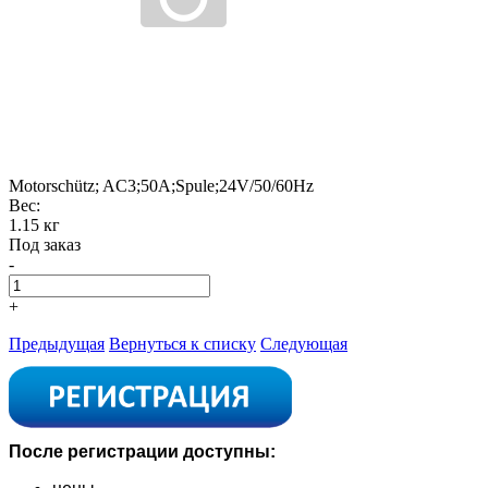
Motorschütz; AC3;50A;Spule;24V/50/60Hz
Вес:
1.15 кг
Под заказ
-
+
Предыдущая
Вернуться к списку
Следующая
После регистрации доступны: