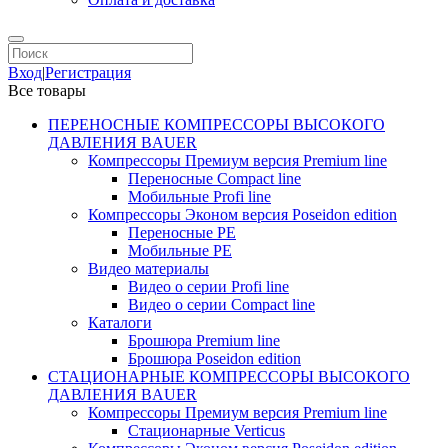
Вход
|
Регистрация
Все товары
ПЕРЕНОСНЫЕ КОМПРЕССОРЫ ВЫСОКОГО
ДАВЛЕНИЯ BAUER
Компрессоры Премиум версия Premium line
Переносные Compact line
Мобильные Profi line
Компрессоры Эконом версия Poseidon edition
Переносные PE
Мобильные PE
Видео материалы
Видео о серии Profi line
Видео о серии Compact line
Каталоги
Брошюра Premium line
Брошюра Poseidon edition
СТАЦИОНАРНЫЕ КОМПРЕССОРЫ ВЫСОКОГО
ДАВЛЕНИЯ BAUER
Компрессоры Премиум версия Premium line
Стационарные Verticus