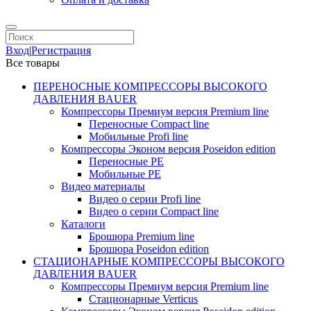
Вход
|
Регистрация
Все товары
ПЕРЕНОСНЫЕ КОМПРЕССОРЫ ВЫСОКОГО
ДАВЛЕНИЯ BAUER
Компрессоры Премиум версия Premium line
Переносные Compact line
Мобильные Profi line
Компрессоры Эконом версия Poseidon edition
Переносные PE
Мобильные PE
Видео материалы
Видео о серии Profi line
Видео о серии Compact line
Каталоги
Брошюра Premium line
Брошюра Poseidon edition
СТАЦИОНАРНЫЕ КОМПРЕССОРЫ ВЫСОКОГО
ДАВЛЕНИЯ BAUER
Компрессоры Премиум версия Premium line
Стационарные Verticus