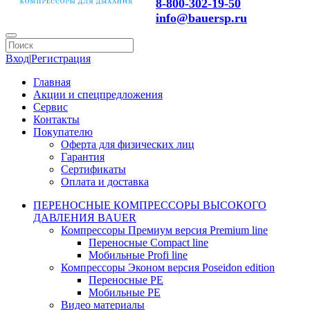
8-800-302-19-50
info@bauersp.ru
Вход
|
Регистрация
Главная
Акции и спецпредложения
Сервис
Контакты
Покупателю
Оферта для физических лиц
Гарантия
Сертификаты
Оплата и доставка
ПЕРЕНОСНЫЕ КОМПРЕССОРЫ ВЫСОКОГО
ДАВЛЕНИЯ BAUER
Компрессоры Премиум версия Premium line
Переносные Compact line
Мобильные Profi line
Компрессоры Эконом версия Poseidon edition
Переносные PE
Мобильные PE
Видео материалы