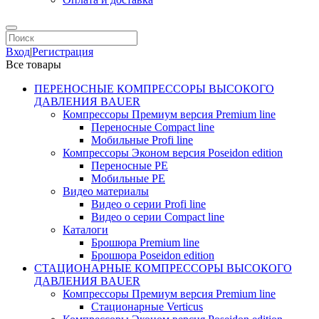
Вход
|
Регистрация
Все товары
ПЕРЕНОСНЫЕ КОМПРЕССОРЫ ВЫСОКОГО
ДАВЛЕНИЯ BAUER
Компрессоры Премиум версия Premium line
Переносные Compact line
Мобильные Profi line
Компрессоры Эконом версия Poseidon edition
Переносные PE
Мобильные PE
Видео материалы
Видео о серии Profi line
Видео о серии Compact line
Каталоги
Брошюра Premium line
Брошюра Poseidon edition
СТАЦИОНАРНЫЕ КОМПРЕССОРЫ ВЫСОКОГО
ДАВЛЕНИЯ BAUER
Компрессоры Премиум версия Premium line
Стационарные Verticus