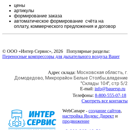
цены
артикулы
формирование заказа
автоматическое формирование счёта на
оплату,
коммерческого предложения и
договор
© ООО «Интер Сервис», 2026 Популярные разделы:
Переносные компрессоры для дыхательного воздуха Bauer
Московская область, г.
Адрес склада:
Домодедово,
Микрорайон Белые Столбы,
владение
"Склады 104", стр 5/2
E-mail:
info@bauersp.ru
Телефоны:
8-800-555-07-18
Смотреть все контакты
WebCanape -
создание сайтов
,
настройка Яндекс Директ
и
продвижение