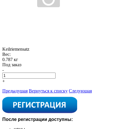
Keilriemensatz
Вес:
0.787 кг
Под заказ
-
+
Предыдущая
Вернуться к списку
Следующая
После регистрации доступны: