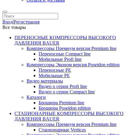
Вход
|
Регистрация
Все товары
ПЕРЕНОСНЫЕ КОМПРЕССОРЫ ВЫСОКОГО
ДАВЛЕНИЯ BAUER
Компрессоры Премиум версия Premium line
Переносные Compact line
Мобильные Profi line
Компрессоры Эконом версия Poseidon edition
Переносные PE
Мобильные PE
Видео материалы
Видео о серии Profi line
Видео о серии Compact line
Каталоги
Брошюра Premium line
Брошюра Poseidon edition
СТАЦИОНАРНЫЕ КОМПРЕССОРЫ ВЫСОКОГО
ДАВЛЕНИЯ BAUER
Компрессоры Премиум версия Premium line
Стационарные Verticus