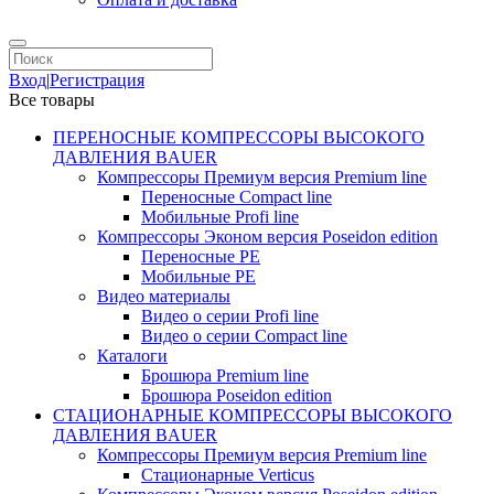
Вход
|
Регистрация
Все товары
ПЕРЕНОСНЫЕ КОМПРЕССОРЫ ВЫСОКОГО
ДАВЛЕНИЯ BAUER
Компрессоры Премиум версия Premium line
Переносные Compact line
Мобильные Profi line
Компрессоры Эконом версия Poseidon edition
Переносные PE
Мобильные PE
Видео материалы
Видео о серии Profi line
Видео о серии Compact line
Каталоги
Брошюра Premium line
Брошюра Poseidon edition
СТАЦИОНАРНЫЕ КОМПРЕССОРЫ ВЫСОКОГО
ДАВЛЕНИЯ BAUER
Компрессоры Премиум версия Premium line
Стационарные Verticus