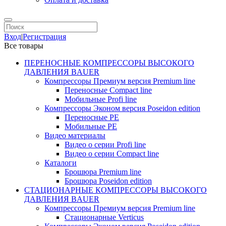
Вход
|
Регистрация
Все товары
ПЕРЕНОСНЫЕ КОМПРЕССОРЫ ВЫСОКОГО
ДАВЛЕНИЯ BAUER
Компрессоры Премиум версия Premium line
Переносные Compact line
Мобильные Profi line
Компрессоры Эконом версия Poseidon edition
Переносные PE
Мобильные PE
Видео материалы
Видео о серии Profi line
Видео о серии Compact line
Каталоги
Брошюра Premium line
Брошюра Poseidon edition
СТАЦИОНАРНЫЕ КОМПРЕССОРЫ ВЫСОКОГО
ДАВЛЕНИЯ BAUER
Компрессоры Премиум версия Premium line
Стационарные Verticus