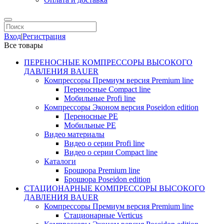
Вход
|
Регистрация
Все товары
ПЕРЕНОСНЫЕ КОМПРЕССОРЫ ВЫСОКОГО
ДАВЛЕНИЯ BAUER
Компрессоры Премиум версия Premium line
Переносные Compact line
Мобильные Profi line
Компрессоры Эконом версия Poseidon edition
Переносные PE
Мобильные PE
Видео материалы
Видео о серии Profi line
Видео о серии Compact line
Каталоги
Брошюра Premium line
Брошюра Poseidon edition
СТАЦИОНАРНЫЕ КОМПРЕССОРЫ ВЫСОКОГО
ДАВЛЕНИЯ BAUER
Компрессоры Премиум версия Premium line
Стационарные Verticus