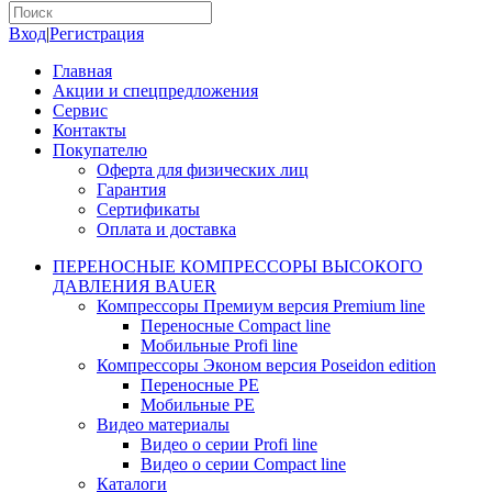
Вход
|
Регистрация
Главная
Акции и спецпредложения
Сервис
Контакты
Покупателю
Оферта для физических лиц
Гарантия
Сертификаты
Оплата и доставка
ПЕРЕНОСНЫЕ КОМПРЕССОРЫ ВЫСОКОГО
ДАВЛЕНИЯ BAUER
Компрессоры Премиум версия Premium line
Переносные Compact line
Мобильные Profi line
Компрессоры Эконом версия Poseidon edition
Переносные PE
Мобильные PE
Видео материалы
Видео о серии Profi line
Видео о серии Compact line
Каталоги