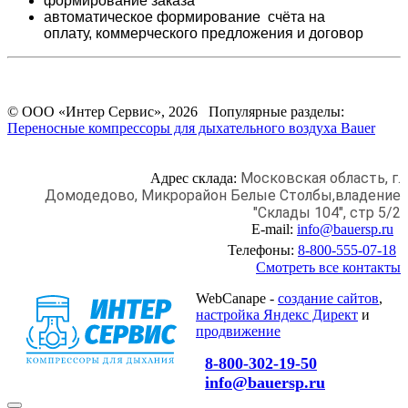
формирование заказа
автоматическое формирование счёта на
оплату,
коммерческого предложения и
договор
© ООО «Интер Сервис», 2026 Популярные разделы:
Переносные компрессоры для дыхательного воздуха Bauer
Московская область, г.
Адрес склада:
Домодедово,
Микрорайон Белые Столбы,
владение
"Склады 104", стр 5/2
E-mail:
info@bauersp.ru
Телефоны:
8-800-555-07-18
Смотреть все контакты
WebCanape -
создание сайтов
,
настройка Яндекс Директ
и
продвижение
8-800-302-19-50
info@bauersp.ru