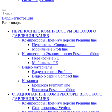
Вход
|
Регистрация
Все товары
ПЕРЕНОСНЫЕ КОМПРЕССОРЫ ВЫСОКОГО
ДАВЛЕНИЯ BAUER
Компрессоры Премиум версия Premium line
Переносные Compact line
Мобильные Profi line
Компрессоры Эконом версия Poseidon edition
Переносные PE
Мобильные PE
Видео материалы
Видео о серии Profi line
Видео о серии Compact line
Каталоги
Брошюра Premium line
Брошюра Poseidon edition
СТАЦИОНАРНЫЕ КОМПРЕССОРЫ ВЫСОКОГО
ДАВЛЕНИЯ BAUER
Компрессоры Премиум версия Premium line
Стационарные Verticus