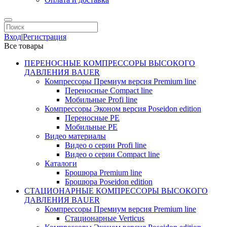
Вход
|
Регистрация
Все товары
ПЕРЕНОСНЫЕ КОМПРЕССОРЫ ВЫСОКОГО
ДАВЛЕНИЯ BAUER
Компрессоры Премиум версия Premium line
Переносные Compact line
Мобильные Profi line
Компрессоры Эконом версия Poseidon edition
Переносные PE
Мобильные PE
Видео материалы
Видео о серии Profi line
Видео о серии Compact line
Каталоги
Брошюра Premium line
Брошюра Poseidon edition
СТАЦИОНАРНЫЕ КОМПРЕССОРЫ ВЫСОКОГО
ДАВЛЕНИЯ BAUER
Компрессоры Премиум версия Premium line
Стационарные Verticus