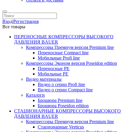
Вход
|
Регистрация
Все товары
ПЕРЕНОСНЫЕ КОМПРЕССОРЫ ВЫСОКОГО
ДАВЛЕНИЯ BAUER
Компрессоры Премиум версия Premium line
Переносные Compact line
Мобильные Profi line
Компрессоры Эконом версия Poseidon edition
Переносные PE
Мобильные PE
Видео материалы
Видео о серии Profi line
Видео о серии Compact line
Каталоги
Брошюра Premium line
Брошюра Poseidon edition
СТАЦИОНАРНЫЕ КОМПРЕССОРЫ ВЫСОКОГО
ДАВЛЕНИЯ BAUER
Компрессоры Премиум версия Premium line
Стационарные Verticus