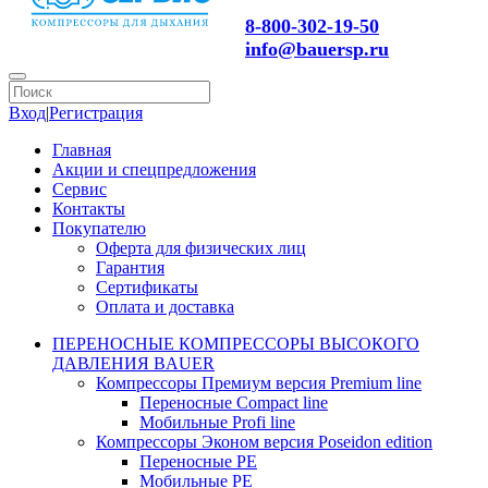
8-800-302-19-50
info@bauersp.ru
Вход
|
Регистрация
Главная
Акции и спецпредложения
Сервис
Контакты
Покупателю
Оферта для физических лиц
Гарантия
Сертификаты
Оплата и доставка
ПЕРЕНОСНЫЕ КОМПРЕССОРЫ ВЫСОКОГО
ДАВЛЕНИЯ BAUER
Компрессоры Премиум версия Premium line
Переносные Compact line
Мобильные Profi line
Компрессоры Эконом версия Poseidon edition
Переносные PE
Мобильные PE