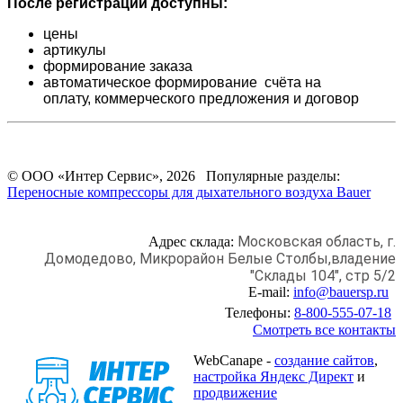
После регистрации доступны:
цены
артикулы
формирование заказа
автоматическое формирование счёта на
оплату,
коммерческого предложения и
договор
© ООО «Интер Сервис», 2026 Популярные разделы:
Переносные компрессоры для дыхательного воздуха Bauer
Московская область, г.
Адрес склада:
Домодедово,
Микрорайон Белые Столбы,
владение
"Склады 104", стр 5/2
E-mail:
info@bauersp.ru
Телефоны:
8-800-555-07-18
Смотреть все контакты
WebCanape -
создание сайтов
,
настройка Яндекс Директ
и
продвижение