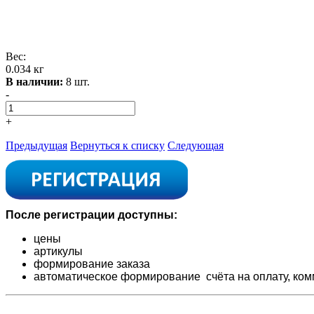
Вес:
0.034 кг
В наличии:
8 шт.
-
+
Предыдущая
Вернуться к списку
Следующая
После регистрации доступны:
цены
артикулы
формирование заказа
автоматическое формирование счёта на оплату,
ком