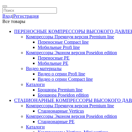
Вход
|
Регистрация
Все товары
ПЕРЕНОСНЫЕ КОМПРЕССОРЫ ВЫСОКОГО ДАВЛЕ
Компрессоры Премиум версия Premium line
Переносные Compact line
Мобильные Profi line
Компрессоры Эконом версия Poseidon edition
Переносные PE
Мобильные PE
Видео материалы
Видео о серии Profi line
Видео о серии Compact line
Каталоги
Брошюра Premium line
Брошюра Poseidon edition
СТАЦИОНАРНЫЕ КОМПРЕССОРЫ ВЫСОКОГО ДАВ
Компрессоры Премиум версия Premium line
Стационарные Verticus
Компрессоры Эконом версия Poseidon edition
Стационарные PE
Каталоги