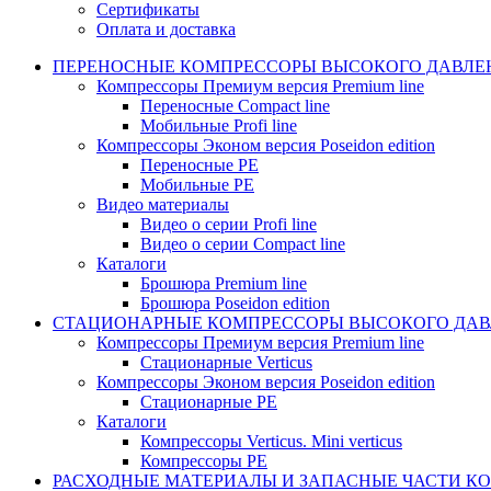
Сертификаты
Оплата и доставка
ПЕРЕНОСНЫЕ КОМПРЕССОРЫ ВЫСОКОГО ДАВЛЕ
Компрессоры Премиум версия Premium line
Переносные Compact line
Мобильные Profi line
Компрессоры Эконом версия Poseidon edition
Переносные PE
Мобильные PE
Видео материалы
Видео о серии Profi line
Видео о серии Compact line
Каталоги
Брошюра Premium line
Брошюра Poseidon edition
СТАЦИОНАРНЫЕ КОМПРЕССОРЫ ВЫСОКОГО ДАВ
Компрессоры Премиум версия Premium line
Стационарные Verticus
Компрессоры Эконом версия Poseidon edition
Стационарные PE
Каталоги
Компрессоры Verticus. Mini verticus
Компрессоры PE
РАСХОДНЫЕ МАТЕРИАЛЫ И ЗАПАСНЫЕ ЧАСТИ К