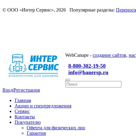
© ООО «Интер Сервис», 2026 Популярные разделы:
Переносн
WebCanape -
создание сайтов
,
нас
8-800-302-19-50
info@bauersp.ru
Вход
|
Регистрация
Главная
Акции и спецпредложения
Сервис
Контакты
Покупателю
Оферта для физических лиц
Гарантия