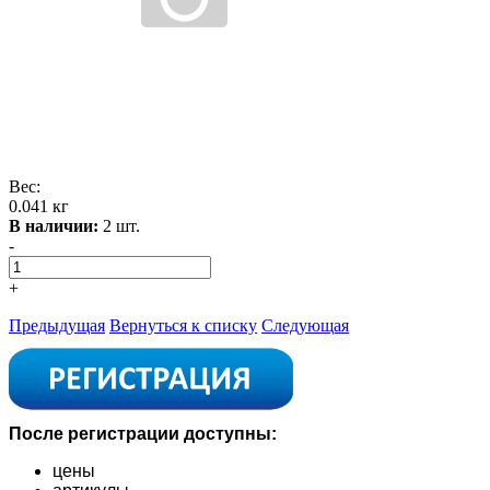
Вес:
0.041 кг
В наличии:
2 шт.
-
+
Предыдущая
Вернуться к списку
Следующая
После регистрации доступны:
цены