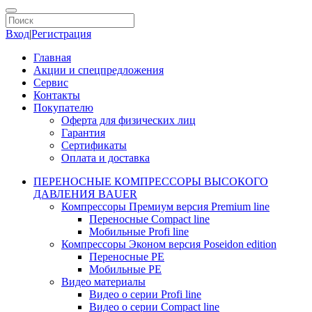
Вход
|
Регистрация
Главная
Акции и спецпредложения
Сервис
Контакты
Покупателю
Оферта для физических лиц
Гарантия
Сертификаты
Оплата и доставка
ПЕРЕНОСНЫЕ КОМПРЕССОРЫ ВЫСОКОГО
ДАВЛЕНИЯ BAUER
Компрессоры Премиум версия Premium line
Переносные Compact line
Мобильные Profi line
Компрессоры Эконом версия Poseidon edition
Переносные PE
Мобильные PE
Видео материалы
Видео о серии Profi line
Видео о серии Compact line