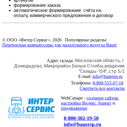
артикулы
формирование заказа
автоматическое формирование счёта на
оплату,
коммерческого предложения и
договор
© ООО «Интер Сервис», 2026 Популярные разделы:
Переносные компрессоры для дыхательного воздуха Bauer
Московская область, г.
Адрес склада:
Домодедово,
Микрорайон Белые Столбы,
владение
"Склады 104", стр 5/2
E-mail:
info@bauersp.ru
Телефоны:
8-800-555-07-18
Смотреть все контакты
WebCanape -
создание сайтов
,
настройка Яндекс Директ
и
продвижение
8-800-302-19-50
info@bauersp.ru