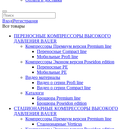
Вход
|
Регистрация
Все товары
ПЕРЕНОСНЫЕ КОМПРЕССОРЫ ВЫСОКОГО
ДАВЛЕНИЯ BAUER
Компрессоры Премиум версия Premium line
Переносные Compact line
Мобильные Profi line
Компрессоры Эконом версия Poseidon edition
Переносные PE
Мобильные PE
Видео материалы
Видео о серии Profi line
Видео о серии Compact line
Каталоги
Брошюра Premium line
Брошюра Poseidon edition
СТАЦИОНАРНЫЕ КОМПРЕССОРЫ ВЫСОКОГО
ДАВЛЕНИЯ BAUER
Компрессоры Премиум версия Premium line
Стационарные Verticus