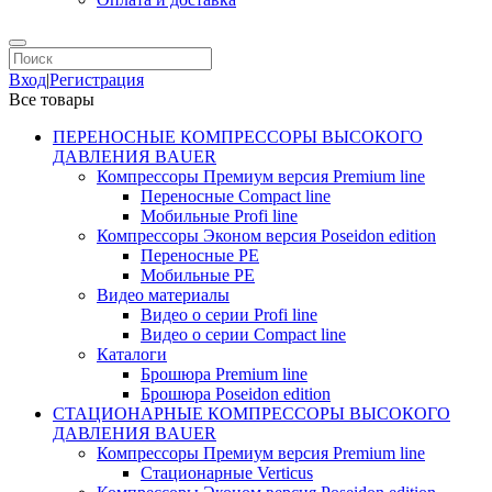
Вход
|
Регистрация
Все товары
ПЕРЕНОСНЫЕ КОМПРЕССОРЫ ВЫСОКОГО
ДАВЛЕНИЯ BAUER
Компрессоры Премиум версия Premium line
Переносные Compact line
Мобильные Profi line
Компрессоры Эконом версия Poseidon edition
Переносные PE
Мобильные PE
Видео материалы
Видео о серии Profi line
Видео о серии Compact line
Каталоги
Брошюра Premium line
Брошюра Poseidon edition
СТАЦИОНАРНЫЕ КОМПРЕССОРЫ ВЫСОКОГО
ДАВЛЕНИЯ BAUER
Компрессоры Премиум версия Premium line
Стационарные Verticus