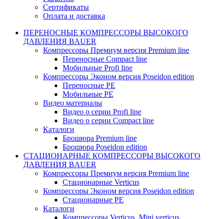
Сертификаты
Оплата и доставка
ПЕРЕНОСНЫЕ КОМПРЕССОРЫ ВЫСОКОГО
ДАВЛЕНИЯ BAUER
Компрессоры Премиум версия Premium line
Переносные Compact line
Мобильные Profi line
Компрессоры Эконом версия Poseidon edition
Переносные PE
Мобильные PE
Видео материалы
Видео о серии Profi line
Видео о серии Compact line
Каталоги
Брошюра Premium line
Брошюра Poseidon edition
СТАЦИОНАРНЫЕ КОМПРЕССОРЫ ВЫСОКОГО
ДАВЛЕНИЯ BAUER
Компрессоры Премиум версия Premium line
Стационарные Verticus
Компрессоры Эконом версия Poseidon edition
Стационарные PE
Каталоги
Компрессоры Verticus. Mini verticus