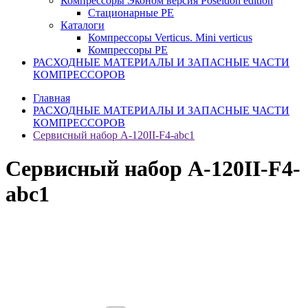
Компрессоры Эконом версия Poseidon edition
Стационарные PE
Каталоги
Компрессоры Verticus. Mini verticus
Компрессоры PE
РАСХОДНЫЕ МАТЕРИАЛЫ И ЗАПАСНЫЕ ЧАСТИ
КОМПРЕССОРОВ
Главная
РАСХОДНЫЕ МАТЕРИАЛЫ И ЗАПАСНЫЕ ЧАСТИ
КОМПРЕССОРОВ
Сервисный набор A-120II-F4-abc1
Сервисный набор A-120II-F4-
abc1