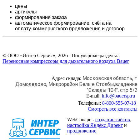
цены
артикулы
формирование заказа
автоматическое формирование счёта на
оплату,
коммерческого предложения и
договор
© ООО «Интер Сервис», 2026 Популярные разделы:
Переносные компрессоры для дыхательного воздуха Bauer
Московская область, г.
Адрес склада:
Домодедово,
Микрорайон Белые Столбы,
владение
"Склады 104", стр 5/2
E-mail:
info@bauersp.ru
Телефоны:
8-800-555-07-18
Смотреть все контакты
WebCanape -
создание сайтов
,
настройка Яндекс Директ
и
продвижение