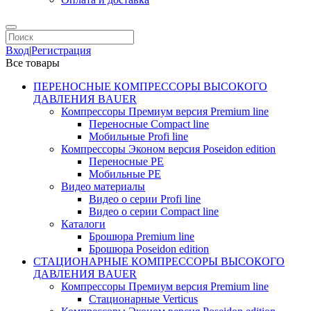
Вход
|
Регистрация
Все товары
ПЕРЕНОСНЫЕ КОМПРЕССОРЫ ВЫСОКОГО
ДАВЛЕНИЯ BAUER
Компрессоры Премиум версия Premium line
Переносные Compact line
Мобильные Profi line
Компрессоры Эконом версия Poseidon edition
Переносные PE
Мобильные PE
Видео материалы
Видео о серии Profi line
Видео о серии Compact line
Каталоги
Брошюра Premium line
Брошюра Poseidon edition
СТАЦИОНАРНЫЕ КОМПРЕССОРЫ ВЫСОКОГО
ДАВЛЕНИЯ BAUER
Компрессоры Премиум версия Premium line
Стационарные Verticus