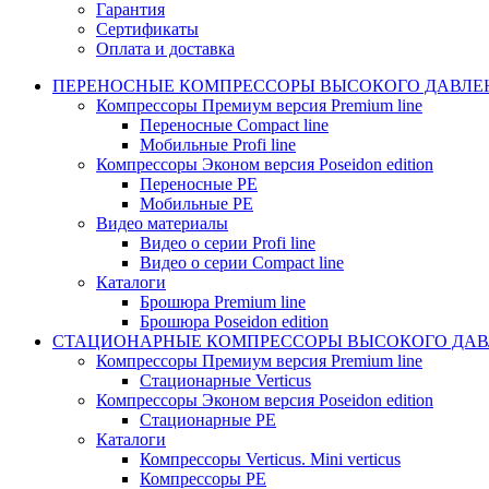
Гарантия
Сертификаты
Оплата и доставка
ПЕРЕНОСНЫЕ КОМПРЕССОРЫ ВЫСОКОГО ДАВЛЕ
Компрессоры Премиум версия Premium line
Переносные Compact line
Мобильные Profi line
Компрессоры Эконом версия Poseidon edition
Переносные PE
Мобильные PE
Видео материалы
Видео о серии Profi line
Видео о серии Compact line
Каталоги
Брошюра Premium line
Брошюра Poseidon edition
СТАЦИОНАРНЫЕ КОМПРЕССОРЫ ВЫСОКОГО ДАВ
Компрессоры Премиум версия Premium line
Стационарные Verticus
Компрессоры Эконом версия Poseidon edition
Стационарные PE
Каталоги
Компрессоры Verticus. Mini verticus
Компрессоры PE