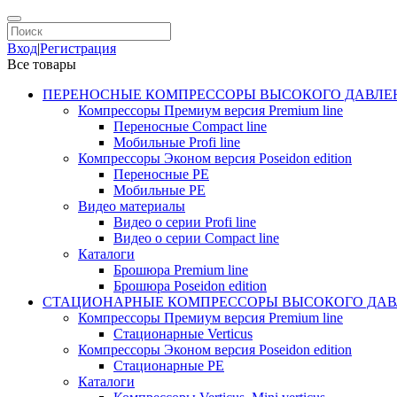
Вход
|
Регистрация
Все товары
ПЕРЕНОСНЫЕ КОМПРЕССОРЫ ВЫСОКОГО ДАВЛЕ
Компрессоры Премиум версия Premium line
Переносные Compact line
Мобильные Profi line
Компрессоры Эконом версия Poseidon edition
Переносные PE
Мобильные PE
Видео материалы
Видео о серии Profi line
Видео о серии Compact line
Каталоги
Брошюра Premium line
Брошюра Poseidon edition
СТАЦИОНАРНЫЕ КОМПРЕССОРЫ ВЫСОКОГО ДАВ
Компрессоры Премиум версия Premium line
Стационарные Verticus
Компрессоры Эконом версия Poseidon edition
Стационарные PE
Каталоги