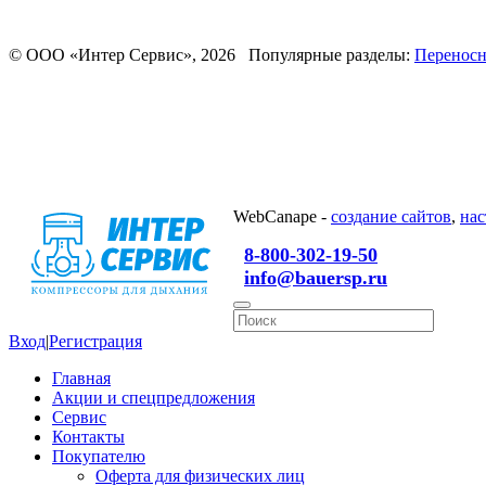
© ООО «Интер Сервис», 2026 Популярные разделы:
Переносн
WebCanape -
создание сайтов
,
нас
8-800-302-19-50
info@bauersp.ru
Вход
|
Регистрация
Главная
Акции и спецпредложения
Сервис
Контакты
Покупателю
Оферта для физических лиц