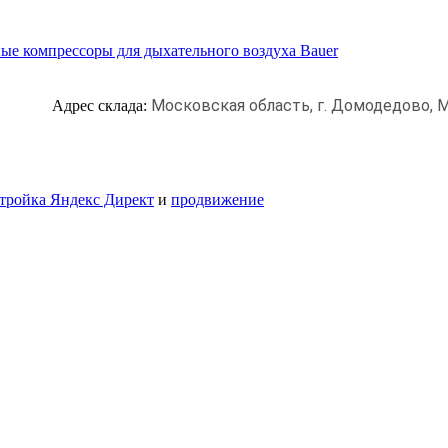
ые компрессоры для дыхательного воздуха Bauer
Московская область, г. Домодедово,
М
Адрес склада:
тройка Яндекс Директ
и
продвижение