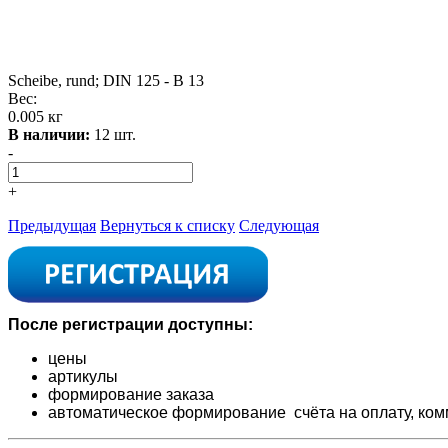
Scheibe, rund; DIN 125 - B 13
Вес:
0.005 кг
В наличии:
12 шт.
-
+
Предыдущая
Вернуться к списку
Следующая
После регистрации доступны:
цены
артикулы
формирование заказа
автоматическое формирование счёта на оплату,
ком