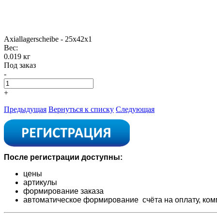
Axiallagerscheibe - 25x42x1
Вес:
0.019 кг
Под заказ
-
+
Предыдущая
Вернуться к списку
Следующая
После регистрации доступны:
цены
артикулы
формирование заказа
автоматическое формирование счёта на оплату,
ком