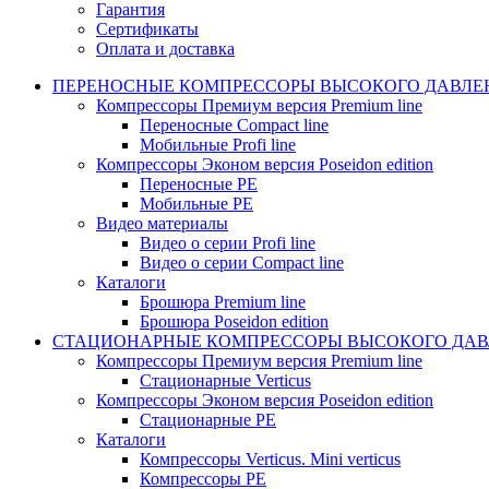
Гарантия
Сертификаты
Оплата и доставка
ПЕРЕНОСНЫЕ КОМПРЕССОРЫ ВЫСОКОГО ДАВЛЕ
Компрессоры Премиум версия Premium line
Переносные Compact line
Мобильные Profi line
Компрессоры Эконом версия Poseidon edition
Переносные PE
Мобильные PE
Видео материалы
Видео о серии Profi line
Видео о серии Compact line
Каталоги
Брошюра Premium line
Брошюра Poseidon edition
СТАЦИОНАРНЫЕ КОМПРЕССОРЫ ВЫСОКОГО ДАВ
Компрессоры Премиум версия Premium line
Стационарные Verticus
Компрессоры Эконом версия Poseidon edition
Стационарные PE
Каталоги
Компрессоры Verticus. Mini verticus
Компрессоры PE