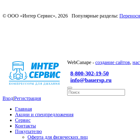
© ООО «Интер Сервис», 2026 Популярные разделы:
Переносн
WebCanape -
создание сайтов
,
нас
8-800-302-19-50
info@bauersp.ru
Вход
|
Регистрация
Главная
Акции и спецпредложения
Сервис
Контакты
Покупателю
Оферта для физических лиц