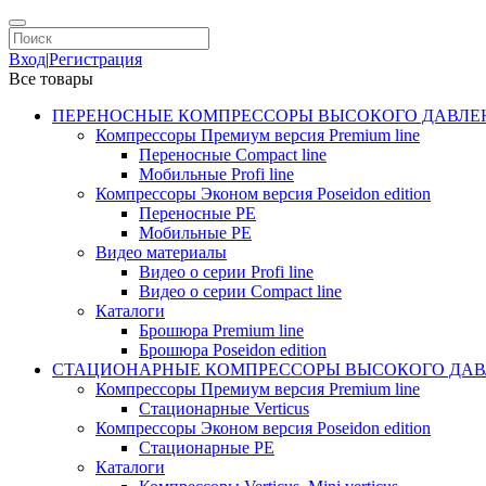
Вход
|
Регистрация
Все товары
ПЕРЕНОСНЫЕ КОМПРЕССОРЫ ВЫСОКОГО ДАВЛЕ
Компрессоры Премиум версия Premium line
Переносные Compact line
Мобильные Profi line
Компрессоры Эконом версия Poseidon edition
Переносные PE
Мобильные PE
Видео материалы
Видео о серии Profi line
Видео о серии Compact line
Каталоги
Брошюра Premium line
Брошюра Poseidon edition
СТАЦИОНАРНЫЕ КОМПРЕССОРЫ ВЫСОКОГО ДАВ
Компрессоры Премиум версия Premium line
Стационарные Verticus
Компрессоры Эконом версия Poseidon edition
Стационарные PE
Каталоги