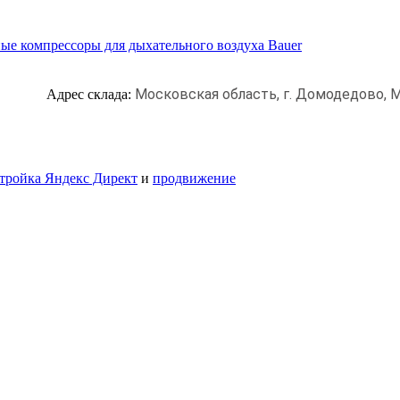
ые компрессоры для дыхательного воздуха Bauer
Московская область, г. Домодедово,
М
Адрес склада:
тройка Яндекс Директ
и
продвижение