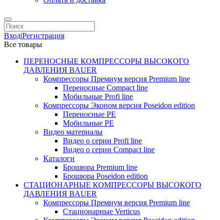
Вход
|
Регистрация
Все товары
ПЕРЕНОСНЫЕ КОМПРЕССОРЫ ВЫСОКОГО
ДАВЛЕНИЯ BAUER
Компрессоры Премиум версия Premium line
Переносные Compact line
Мобильные Profi line
Компрессоры Эконом версия Poseidon edition
Переносные PE
Мобильные PE
Видео материалы
Видео о серии Profi line
Видео о серии Compact line
Каталоги
Брошюра Premium line
Брошюра Poseidon edition
СТАЦИОНАРНЫЕ КОМПРЕССОРЫ ВЫСОКОГО
ДАВЛЕНИЯ BAUER
Компрессоры Премиум версия Premium line
Стационарные Verticus