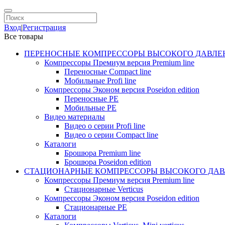
Вход
|
Регистрация
Все товары
ПЕРЕНОСНЫЕ КОМПРЕССОРЫ ВЫСОКОГО ДАВЛЕ
Компрессоры Премиум версия Premium line
Переносные Compact line
Мобильные Profi line
Компрессоры Эконом версия Poseidon edition
Переносные PE
Мобильные PE
Видео материалы
Видео о серии Profi line
Видео о серии Compact line
Каталоги
Брошюра Premium line
Брошюра Poseidon edition
СТАЦИОНАРНЫЕ КОМПРЕССОРЫ ВЫСОКОГО ДАВ
Компрессоры Премиум версия Premium line
Стационарные Verticus
Компрессоры Эконом версия Poseidon edition
Стационарные PE
Каталоги