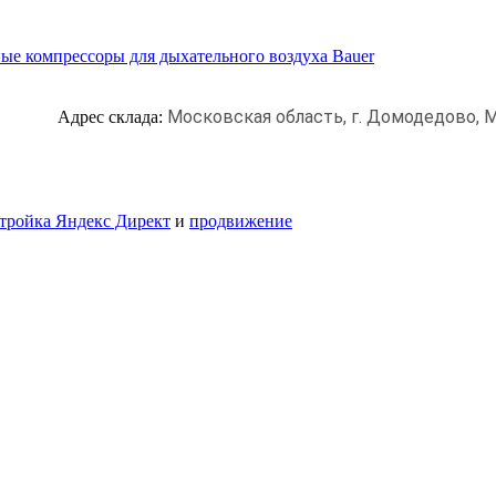
ые компрессоры для дыхательного воздуха Bauer
Московская область, г. Домодедово,
М
Адрес склада:
тройка Яндекс Директ
и
продвижение