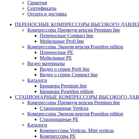
Гарантия
Сертификаты
Оплата и доставка
ПЕРЕНОСНЫЕ КОМПРЕССОРЫ ВЫСОКОГО ДАВЛЕ
Компрессоры Премиум версия Premium line
Переносные Compact line
Мобильные Profi line
Компрессоры Эконом версия Poseidon edition
Переносные PE
Мобильные PE
Видео материалы
Видео о серии Profi line
Видео о серии Compact line
Каталоги
Брошюра Premium line
Брошюра Poseidon edition
СТАЦИОНАРНЫЕ КОМПРЕССОРЫ ВЫСОКОГО ДАВ
Компрессоры Премиум версия Premium line
Стационарные Verticus
Компрессоры Эконом версия Poseidon edition
Стационарные PE
Каталоги
Компрессоры Verticus. Mini verticus
Компрессоры PE