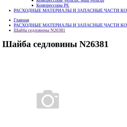
Компрессоры Verticus. Mini verticus
Компрессоры PE
РАСХОДНЫЕ МАТЕРИАЛЫ И ЗАПАСНЫЕ ЧАСТИ К
Главная
РАСХОДНЫЕ МАТЕРИАЛЫ И ЗАПАСНЫЕ ЧАСТИ К
Шайба седловины N26381
Шайба седловины N26381