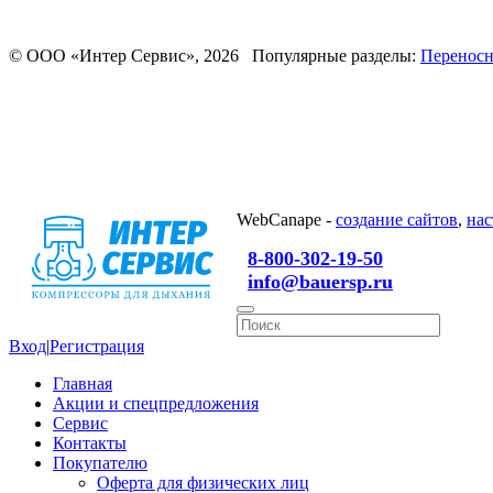
© ООО «Интер Сервис», 2026 Популярные разделы:
Переносн
WebCanape -
создание сайтов
,
нас
8-800-302-19-50
info@bauersp.ru
Вход
|
Регистрация
Главная
Акции и спецпредложения
Сервис
Контакты
Покупателю
Оферта для физических лиц