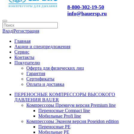
8-800-302-19-50
info@bauersp.ru
Вход
|
Регистрация
Главная
Акции и спецпредложения
Сервис
Контакты
Покупателю
Оферта для физических лиц
Гарантия
Сертификаты
Оплата и доставка
ПЕРЕНОСНЫЕ КОМПРЕССОРЫ ВЫСОКОГО
ДАВЛЕНИЯ BAUER
Компрессоры Премиум версия Premium line
Переносные Compact line
Мобильные Profi line
Компрессоры Эконом версия Poseidon edition
Переносные PE
Мобильные PE