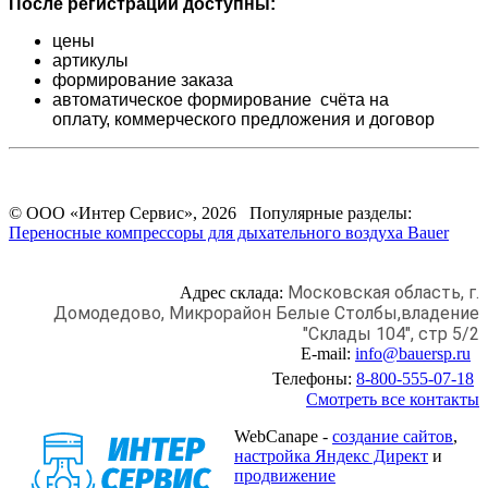
После регистрации доступны:
цены
артикулы
формирование заказа
автоматическое формирование счёта на
оплату,
коммерческого предложения и
договор
© ООО «Интер Сервис», 2026 Популярные разделы:
Переносные компрессоры для дыхательного воздуха Bauer
Московская область, г.
Адрес склада:
Домодедово,
Микрорайон Белые Столбы,
владение
"Склады 104", стр 5/2
E-mail:
info@bauersp.ru
Телефоны:
8-800-555-07-18
Смотреть все контакты
WebCanape -
создание сайтов
,
настройка Яндекс Директ
и
продвижение