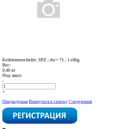
Keilriemenscheibe; SPZ ; dw= 71 ; 1-rillig
Вес:
0.46 кг
Под заказ
-
+
Предыдущая
Вернуться к списку
Следующая