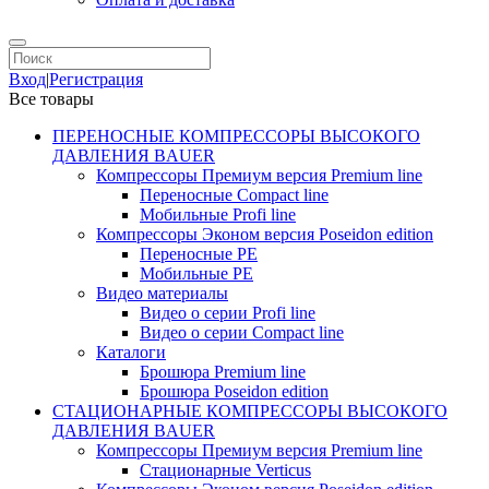
Вход
|
Регистрация
Все товары
ПЕРЕНОСНЫЕ КОМПРЕССОРЫ ВЫСОКОГО
ДАВЛЕНИЯ BAUER
Компрессоры Премиум версия Premium line
Переносные Compact line
Мобильные Profi line
Компрессоры Эконом версия Poseidon edition
Переносные PE
Мобильные PE
Видео материалы
Видео о серии Profi line
Видео о серии Compact line
Каталоги
Брошюра Premium line
Брошюра Poseidon edition
СТАЦИОНАРНЫЕ КОМПРЕССОРЫ ВЫСОКОГО
ДАВЛЕНИЯ BAUER
Компрессоры Премиум версия Premium line
Стационарные Verticus