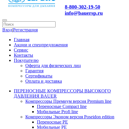
8-800-302-19-50
info@bauersp.ru
Вход
|
Регистрация
Главная
Акции и спецпредложения
Сервис
Контакты
Покупателю
Оферта для физических лиц
Гарантия
Сертификаты
Оплата и доставка
ПЕРЕНОСНЫЕ КОМПРЕССОРЫ ВЫСОКОГО
ДАВЛЕНИЯ BAUER
Компрессоры Премиум версия Premium line
Переносные Compact line
Мобильные Profi line
Компрессоры Эконом версия Poseidon edition
Переносные PE
Мобильные PE