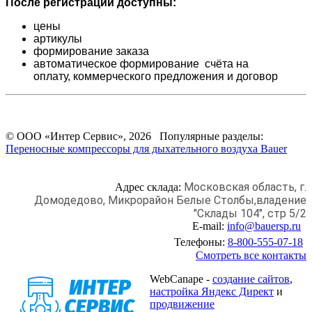
После регистрации доступны:
цены
артикулы
формирование заказа
автоматическое формирование счёта на
оплату,
коммерческого предложения и
договор
© ООО «Интер Сервис», 2026 Популярные разделы:
Переносные компрессоры для дыхательного воздуха Bauer
Московская область, г.
Адрес склада:
Домодедово,
Микрорайон Белые Столбы,
владение
"Склады 104", стр 5/2
E-mail:
info@bauersp.ru
Телефоны:
8-800-555-07-18
Смотреть все контакты
WebCanape -
создание сайтов
,
настройка Яндекс Директ
и
продвижение