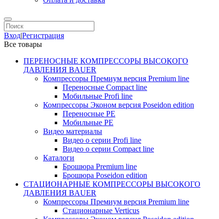
Вход
|
Регистрация
Все товары
ПЕРЕНОСНЫЕ КОМПРЕССОРЫ ВЫСОКОГО
ДАВЛЕНИЯ BAUER
Компрессоры Премиум версия Premium line
Переносные Compact line
Мобильные Profi line
Компрессоры Эконом версия Poseidon edition
Переносные PE
Мобильные PE
Видео материалы
Видео о серии Profi line
Видео о серии Compact line
Каталоги
Брошюра Premium line
Брошюра Poseidon edition
СТАЦИОНАРНЫЕ КОМПРЕССОРЫ ВЫСОКОГО
ДАВЛЕНИЯ BAUER
Компрессоры Премиум версия Premium line
Стационарные Verticus