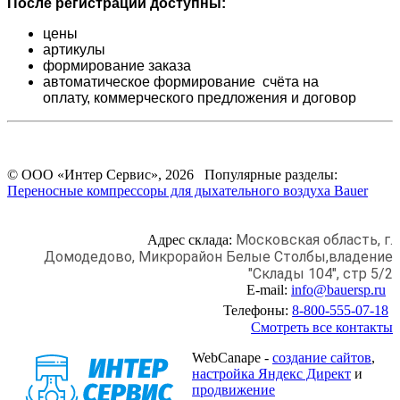
После регистрации доступны:
цены
артикулы
формирование заказа
автоматическое формирование счёта на
оплату,
коммерческого предложения и
договор
© ООО «Интер Сервис», 2026 Популярные разделы:
Переносные компрессоры для дыхательного воздуха Bauer
Московская область, г.
Адрес склада:
Домодедово,
Микрорайон Белые Столбы,
владение
"Склады 104", стр 5/2
E-mail:
info@bauersp.ru
Телефоны:
8-800-555-07-18
Смотреть все контакты
WebCanape -
создание сайтов
,
настройка Яндекс Директ
и
продвижение