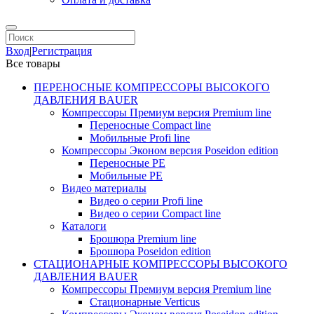
Вход
|
Регистрация
Все товары
ПЕРЕНОСНЫЕ КОМПРЕССОРЫ ВЫСОКОГО
ДАВЛЕНИЯ BAUER
Компрессоры Премиум версия Premium line
Переносные Compact line
Мобильные Profi line
Компрессоры Эконом версия Poseidon edition
Переносные PE
Мобильные PE
Видео материалы
Видео о серии Profi line
Видео о серии Compact line
Каталоги
Брошюра Premium line
Брошюра Poseidon edition
СТАЦИОНАРНЫЕ КОМПРЕССОРЫ ВЫСОКОГО
ДАВЛЕНИЯ BAUER
Компрессоры Премиум версия Premium line
Стационарные Verticus