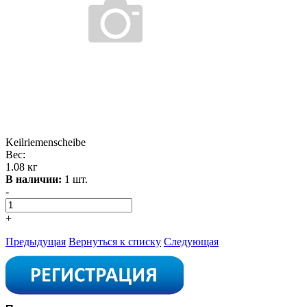
Keilriemenscheibe
Вес:
1.08 кг
В наличии:
1 шт.
-
+
Предыдущая
Вернуться к списку
Следующая