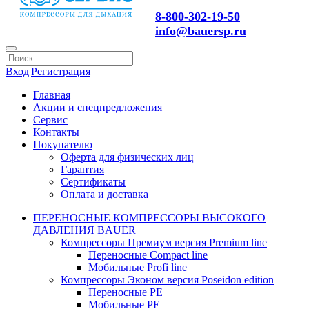
8-800-302-19-50
info@bauersp.ru
Вход
|
Регистрация
Главная
Акции и спецпредложения
Сервис
Контакты
Покупателю
Оферта для физических лиц
Гарантия
Сертификаты
Оплата и доставка
ПЕРЕНОСНЫЕ КОМПРЕССОРЫ ВЫСОКОГО
ДАВЛЕНИЯ BAUER
Компрессоры Премиум версия Premium line
Переносные Compact line
Мобильные Profi line
Компрессоры Эконом версия Poseidon edition
Переносные PE
Мобильные PE