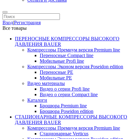
Вход
|
Регистрация
Все товары
ПЕРЕНОСНЫЕ КОМПРЕССОРЫ ВЫСОКОГО
ДАВЛЕНИЯ BAUER
Компрессоры Премиум версия Premium line
Переносные Compact line
Мобильные Profi line
Компрессоры Эконом версия Poseidon edition
Переносные PE
Мобильные PE
Видео материалы
Видео о серии Profi line
Видео о серии Compact line
Каталоги
Брошюра Premium line
Брошюра Poseidon edition
СТАЦИОНАРНЫЕ КОМПРЕССОРЫ ВЫСОКОГО
ДАВЛЕНИЯ BAUER
Компрессоры Премиум версия Premium line
Стационарные Verticus