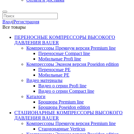
Вход
|
Регистрация
Все товары
ПЕРЕНОСНЫЕ КОМПРЕССОРЫ ВЫСОКОГО
ДАВЛЕНИЯ BAUER
Компрессоры Премиум версия Premium line
Переносные Compact line
Мобильные Profi line
Компрессоры Эконом версия Poseidon edition
Переносные PE
Мобильные PE
Видео материалы
Видео о серии Profi line
Видео о серии Compact line
Каталоги
Брошюра Premium line
Брошюра Poseidon edition
СТАЦИОНАРНЫЕ КОМПРЕССОРЫ ВЫСОКОГО
ДАВЛЕНИЯ BAUER
Компрессоры Премиум версия Premium line
Стационарные Verticus