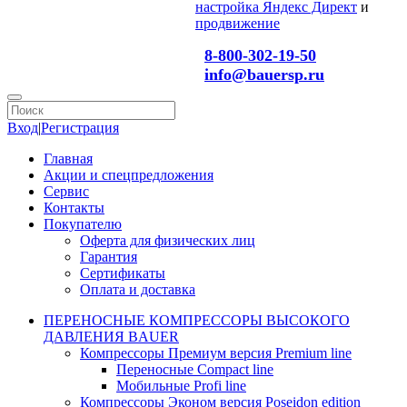
настройка Яндекс Директ
и
продвижение
8-800-302-19-50
info@bauersp.ru
Вход
|
Регистрация
Главная
Акции и спецпредложения
Сервис
Контакты
Покупателю
Оферта для физических лиц
Гарантия
Сертификаты
Оплата и доставка
ПЕРЕНОСНЫЕ КОМПРЕССОРЫ ВЫСОКОГО
ДАВЛЕНИЯ BAUER
Компрессоры Премиум версия Premium line
Переносные Compact line
Мобильные Profi line
Компрессоры Эконом версия Poseidon edition