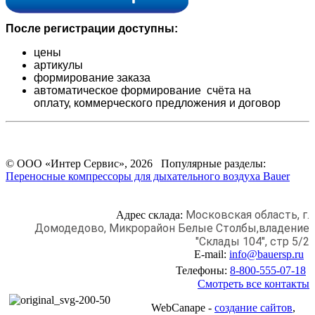
После регистрации доступны:
цены
артикулы
формирование заказа
автоматическое формирование счёта на
оплату,
коммерческого предложения и
договор
© ООО «Интер Сервис», 2026 Популярные разделы:
Переносные компрессоры для дыхательного воздуха Bauer
Московская область, г.
Адрес склада:
Домодедово,
Микрорайон Белые Столбы,
владение
"Склады 104", стр 5/2
E-mail:
info@bauersp.ru
Телефоны:
8-800-555-07-18
Смотреть все контакты
WebCanape -
создание сайтов
,