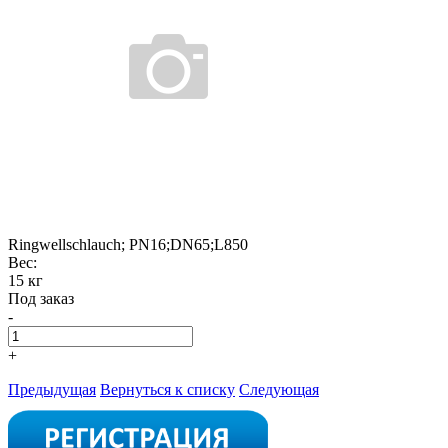
Ringwellschlauch; PN16;DN65;L850
Вес:
15 кг
Под заказ
-
+
Предыдущая
Вернуться к списку
Следующая