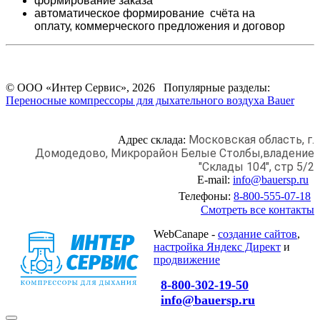
формирование заказа
автоматическое формирование счёта на
оплату,
коммерческого предложения и
договор
© ООО «Интер Сервис», 2026 Популярные разделы:
Переносные компрессоры для дыхательного воздуха Bauer
Московская область, г.
Адрес склада:
Домодедово,
Микрорайон Белые Столбы,
владение
"Склады 104", стр 5/2
E-mail:
info@bauersp.ru
Телефоны:
8-800-555-07-18
Смотреть все контакты
WebCanape -
создание сайтов
,
настройка Яндекс Директ
и
продвижение
8-800-302-19-50
info@bauersp.ru