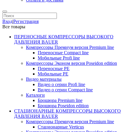
Вход
|
Регистрация
Все товары
ПЕРЕНОСНЫЕ КОМПРЕССОРЫ ВЫСОКОГО
ДАВЛЕНИЯ BAUER
Компрессоры Премиум версия Premium line
Переносные Compact line
Мобильные Profi line
Компрессоры Эконом версия Poseidon edition
Переносные PE
Мобильные PE
Видео материалы
Видео о серии Profi line
Видео о серии Compact line
Каталоги
Брошюра Premium line
Брошюра Poseidon edition
СТАЦИОНАРНЫЕ КОМПРЕССОРЫ ВЫСОКОГО
ДАВЛЕНИЯ BAUER
Компрессоры Премиум версия Premium line
Стационарные Verticus