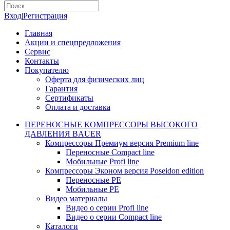
Вход
|
Регистрация
Главная
Акции и спецпредложения
Сервис
Контакты
Покупателю
Оферта для физических лиц
Гарантия
Сертификаты
Оплата и доставка
ПЕРЕНОСНЫЕ КОМПРЕССОРЫ ВЫСОКОГО
ДАВЛЕНИЯ BAUER
Компрессоры Премиум версия Premium line
Переносные Compact line
Мобильные Profi line
Компрессоры Эконом версия Poseidon edition
Переносные PE
Мобильные PE
Видео материалы
Видео о серии Profi line
Видео о серии Compact line
Каталоги