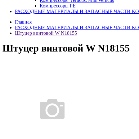
Компрессоры Verticus. Mini verticus
Компрессоры PE
РАСХОДНЫЕ МАТЕРИАЛЫ И ЗАПАСНЫЕ ЧАСТИ К
Главная
РАСХОДНЫЕ МАТЕРИАЛЫ И ЗАПАСНЫЕ ЧАСТИ К
Штуцер винтовой W N18155
Штуцер винтовой W N18155