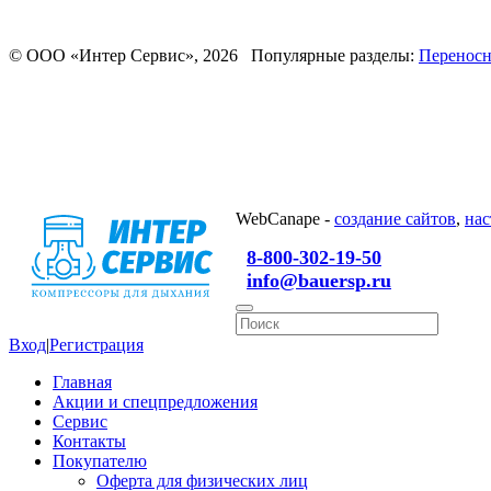
© ООО «Интер Сервис», 2026 Популярные разделы:
Переносн
WebCanape -
создание сайтов
,
нас
8-800-302-19-50
info@bauersp.ru
Вход
|
Регистрация
Главная
Акции и спецпредложения
Сервис
Контакты
Покупателю
Оферта для физических лиц