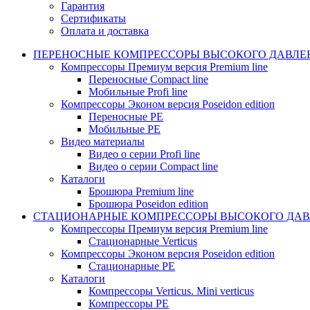
Гарантия
Сертификаты
Оплата и доставка
ПЕРЕНОСНЫЕ КОМПРЕССОРЫ ВЫСОКОГО ДАВЛЕ
Компрессоры Премиум версия Premium line
Переносные Compact line
Мобильные Profi line
Компрессоры Эконом версия Poseidon edition
Переносные PE
Мобильные PE
Видео материалы
Видео о серии Profi line
Видео о серии Compact line
Каталоги
Брошюра Premium line
Брошюра Poseidon edition
СТАЦИОНАРНЫЕ КОМПРЕССОРЫ ВЫСОКОГО ДАВ
Компрессоры Премиум версия Premium line
Стационарные Verticus
Компрессоры Эконом версия Poseidon edition
Стационарные PE
Каталоги
Компрессоры Verticus. Mini verticus
Компрессоры PE