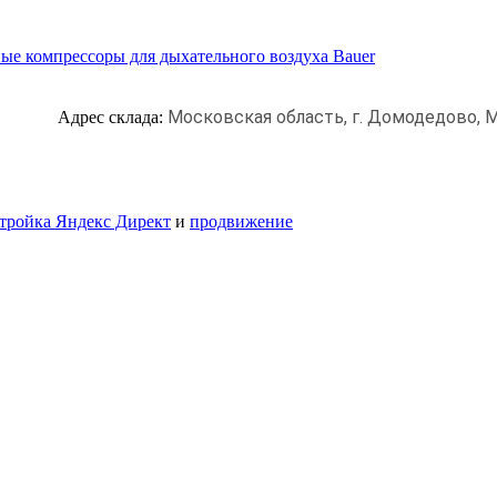
ые компрессоры для дыхательного воздуха Bauer
Московская область, г. Домодедово,
М
Адрес склада:
тройка Яндекс Директ
и
продвижение