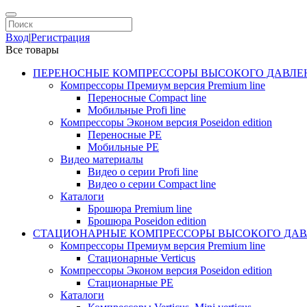
Вход
|
Регистрация
Все товары
ПЕРЕНОСНЫЕ КОМПРЕССОРЫ ВЫСОКОГО ДАВЛЕ
Компрессоры Премиум версия Premium line
Переносные Compact line
Мобильные Profi line
Компрессоры Эконом версия Poseidon edition
Переносные PE
Мобильные PE
Видео материалы
Видео о серии Profi line
Видео о серии Compact line
Каталоги
Брошюра Premium line
Брошюра Poseidon edition
СТАЦИОНАРНЫЕ КОМПРЕССОРЫ ВЫСОКОГО ДАВ
Компрессоры Премиум версия Premium line
Стационарные Verticus
Компрессоры Эконом версия Poseidon edition
Стационарные PE
Каталоги