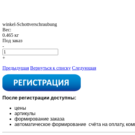
winkel-Schottverschraubung
Вес:
0.465 кг
Под заказ
-
+
Предыдущая
Вернуться к списку
Следующая
После регистрации доступны:
цены
артикулы
формирование заказа
автоматическое формирование счёта на оплату,
ком