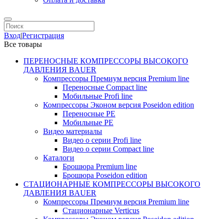
Вход
|
Регистрация
Все товары
ПЕРЕНОСНЫЕ КОМПРЕССОРЫ ВЫСОКОГО
ДАВЛЕНИЯ BAUER
Компрессоры Премиум версия Premium line
Переносные Compact line
Мобильные Profi line
Компрессоры Эконом версия Poseidon edition
Переносные PE
Мобильные PE
Видео материалы
Видео о серии Profi line
Видео о серии Compact line
Каталоги
Брошюра Premium line
Брошюра Poseidon edition
СТАЦИОНАРНЫЕ КОМПРЕССОРЫ ВЫСОКОГО
ДАВЛЕНИЯ BAUER
Компрессоры Премиум версия Premium line
Стационарные Verticus