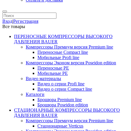
Вход
|
Регистрация
Все товары
ПЕРЕНОСНЫЕ КОМПРЕССОРЫ ВЫСОКОГО
ДАВЛЕНИЯ BAUER
Компрессоры Премиум версия Premium line
Переносные Compact line
Мобильные Profi line
Компрессоры Эконом версия Poseidon edition
Переносные PE
Мобильные PE
Видео материалы
Видео о серии Profi line
Видео о серии Compact line
Каталоги
Брошюра Premium line
Брошюра Poseidon edition
СТАЦИОНАРНЫЕ КОМПРЕССОРЫ ВЫСОКОГО
ДАВЛЕНИЯ BAUER
Компрессоры Премиум версия Premium line
Стационарные Verticus