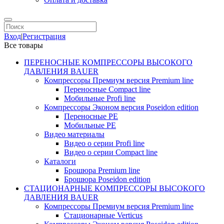
Вход
|
Регистрация
Все товары
ПЕРЕНОСНЫЕ КОМПРЕССОРЫ ВЫСОКОГО
ДАВЛЕНИЯ BAUER
Компрессоры Премиум версия Premium line
Переносные Compact line
Мобильные Profi line
Компрессоры Эконом версия Poseidon edition
Переносные PE
Мобильные PE
Видео материалы
Видео о серии Profi line
Видео о серии Compact line
Каталоги
Брошюра Premium line
Брошюра Poseidon edition
СТАЦИОНАРНЫЕ КОМПРЕССОРЫ ВЫСОКОГО
ДАВЛЕНИЯ BAUER
Компрессоры Премиум версия Premium line
Стационарные Verticus