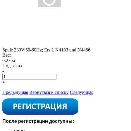
Spule 230V;50-60Hz; Ers.f. N4183 und N4456
Вес:
0.27 кг
Под заказ
-
+
Предыдущая
Вернуться к списку
Следующая
После регистрации доступны: