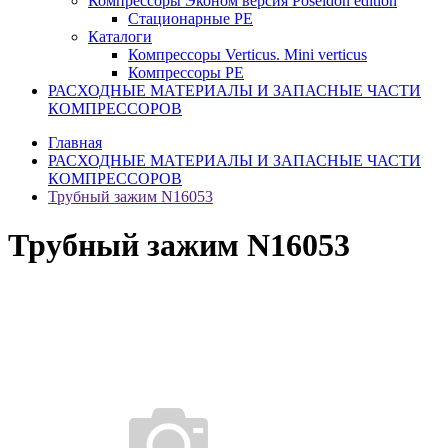
Компрессоры Эконом версия Poseidon edition
Стационарные PE
Каталоги
Компрессоры Verticus. Mini verticus
Компрессоры PE
РАСХОДНЫЕ МАТЕРИАЛЫ И ЗАПАСНЫЕ ЧАСТИ
КОМПРЕССОРОВ
Главная
РАСХОДНЫЕ МАТЕРИАЛЫ И ЗАПАСНЫЕ ЧАСТИ
КОМПРЕССОРОВ
Трубный зажим N16053
Трубный зажим N16053