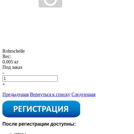
Rohrschelle
Вес:
0.005 кг
Под заказ
-
+
Предыдущая
Вернуться к списку
Следующая
После регистрации доступны: