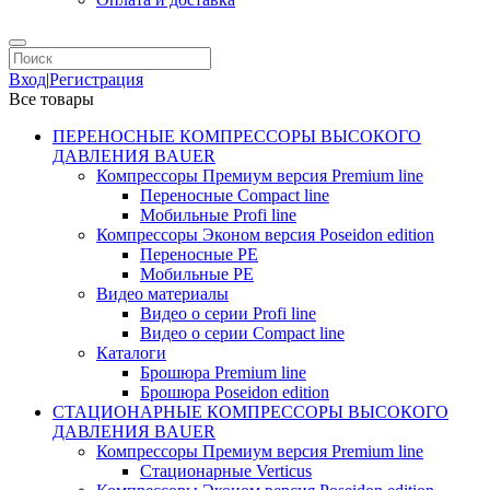
Вход
|
Регистрация
Все товары
ПЕРЕНОСНЫЕ КОМПРЕССОРЫ ВЫСОКОГО
ДАВЛЕНИЯ BAUER
Компрессоры Премиум версия Premium line
Переносные Compact line
Мобильные Profi line
Компрессоры Эконом версия Poseidon edition
Переносные PE
Мобильные PE
Видео материалы
Видео о серии Profi line
Видео о серии Compact line
Каталоги
Брошюра Premium line
Брошюра Poseidon edition
СТАЦИОНАРНЫЕ КОМПРЕССОРЫ ВЫСОКОГО
ДАВЛЕНИЯ BAUER
Компрессоры Премиум версия Premium line
Стационарные Verticus