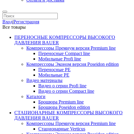
Вход
|
Регистрация
Все товары
ПЕРЕНОСНЫЕ КОМПРЕССОРЫ ВЫСОКОГО
ДАВЛЕНИЯ BAUER
Компрессоры Премиум версия Premium line
Переносные Compact line
Мобильные Profi line
Компрессоры Эконом версия Poseidon edition
Переносные PE
Мобильные PE
Видео материалы
Видео о серии Profi line
Видео о серии Compact line
Каталоги
Брошюра Premium line
Брошюра Poseidon edition
СТАЦИОНАРНЫЕ КОМПРЕССОРЫ ВЫСОКОГО
ДАВЛЕНИЯ BAUER
Компрессоры Премиум версия Premium line
Стационарные Verticus