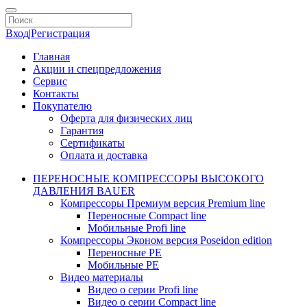
Вход
|
Регистрация
Главная
Акции и спецпредложения
Сервис
Контакты
Покупателю
Оферта для физических лиц
Гарантия
Сертификаты
Оплата и доставка
ПЕРЕНОСНЫЕ КОМПРЕССОРЫ ВЫСОКОГО
ДАВЛЕНИЯ BAUER
Компрессоры Премиум версия Premium line
Переносные Compact line
Мобильные Profi line
Компрессоры Эконом версия Poseidon edition
Переносные PE
Мобильные PE
Видео материалы
Видео о серии Profi line
Видео о серии Compact line