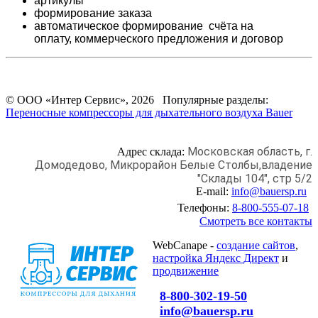
артикулы
формирование заказа
автоматическое формирование счёта на
оплату,
коммерческого предложения и
договор
© ООО «Интер Сервис», 2026 Популярные разделы:
Переносные компрессоры для дыхательного воздуха Bauer
Московская область, г.
Адрес склада:
Домодедово,
Микрорайон Белые Столбы,
владение
"Склады 104", стр 5/2
E-mail:
info@bauersp.ru
Телефоны:
8-800-555-07-18
Смотреть все контакты
WebCanape -
создание сайтов
,
настройка Яндекс Директ
и
продвижение
8-800-302-19-50
info@bauersp.ru