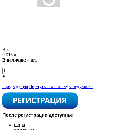
Вес:
0.016 кг
В наличии:
4 шт.
-
+
Предыдущая
Вернуться к списку
Следующая
После регистрации доступны:
цены