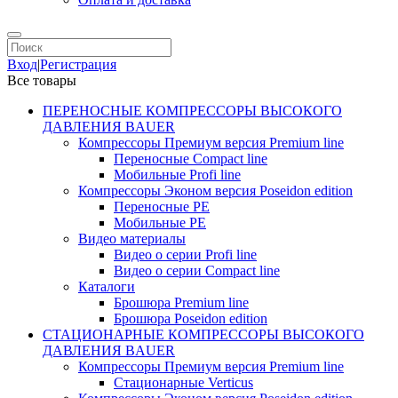
Вход
|
Регистрация
Все товары
ПЕРЕНОСНЫЕ КОМПРЕССОРЫ ВЫСОКОГО
ДАВЛЕНИЯ BAUER
Компрессоры Премиум версия Premium line
Переносные Compact line
Мобильные Profi line
Компрессоры Эконом версия Poseidon edition
Переносные PE
Мобильные PE
Видео материалы
Видео о серии Profi line
Видео о серии Compact line
Каталоги
Брошюра Premium line
Брошюра Poseidon edition
СТАЦИОНАРНЫЕ КОМПРЕССОРЫ ВЫСОКОГО
ДАВЛЕНИЯ BAUER
Компрессоры Премиум версия Premium line
Стационарные Verticus