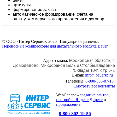
цены
артикулы
формирование заказа
автоматическое формирование счёта на
оплату,
коммерческого предложения и
договор
© ООО «Интер Сервис», 2026 Популярные разделы:
Переносные компрессоры для дыхательного воздуха Bauer
Московская область, г.
Адрес склада:
Домодедово,
Микрорайон Белые Столбы,
владение
"Склады 104", стр 5/2
E-mail:
info@bauersp.ru
Телефоны:
8-800-555-07-18
Смотреть все контакты
WebCanape -
создание сайтов
,
настройка Яндекс Директ
и
продвижение
8-800-302-19-50