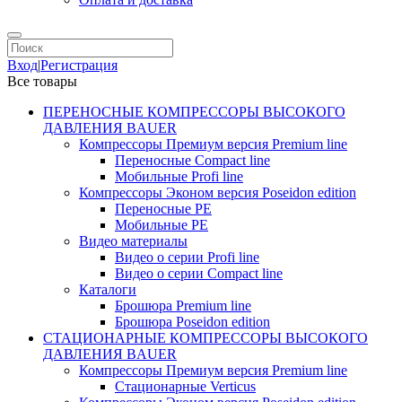
Вход
|
Регистрация
Все товары
ПЕРЕНОСНЫЕ КОМПРЕССОРЫ ВЫСОКОГО
ДАВЛЕНИЯ BAUER
Компрессоры Премиум версия Premium line
Переносные Compact line
Мобильные Profi line
Компрессоры Эконом версия Poseidon edition
Переносные PE
Мобильные PE
Видео материалы
Видео о серии Profi line
Видео о серии Compact line
Каталоги
Брошюра Premium line
Брошюра Poseidon edition
СТАЦИОНАРНЫЕ КОМПРЕССОРЫ ВЫСОКОГО
ДАВЛЕНИЯ BAUER
Компрессоры Премиум версия Premium line
Стационарные Verticus